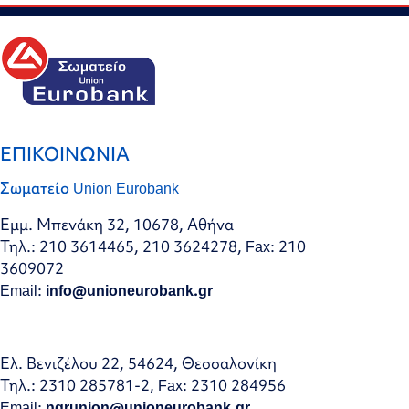
ΕΠΙΚΟΙΝΩΝΙΑ
Σωματείο Union Eurobank
Εμμ. Μπενάκη 32, 10678, Αθήνα
Τηλ.: 210 3614465, 210 3624278, Fax: 210
3609072
Email:
info@unioneurobank.gr
Ελ. Βενιζέλου 22, 54624, Θεσσαλονίκη
Τηλ.: 2310 285781-2, Fax: 2310 284956
Email:
ngrunion@unioneurobank.gr