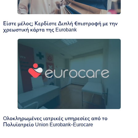
Είστε μέλος; Κερδίστε Διπλή €πιστροφή με την
χρεωστική κάρτα της Eurobank
Oλοκληρωμένες ιατρικές υπηρεσίες από το
Πολυϊατρείο Union Eurobank-Eurocare