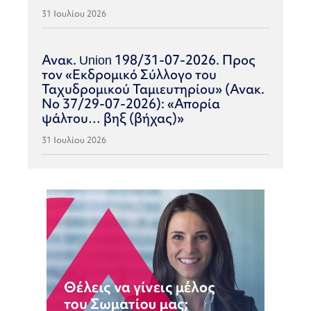
31 Ιουλίου 2026
Ανακ. Union 198/31-07-2026. Προς
τον «Εκδρομικό Σύλλογο του
Ταχυδρομικού Ταμιευτηρίου» (Ανακ.
Νο 37/29-07-2026): «Απορία
ψάλτου… βηξ (βήχας)»
31 Ιουλίου 2026