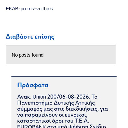
EKAB-protes-voithies
Διαβάστε επίσης
No posts found
Πρόσφατα
Ανακ. Union 200/06-08-2026. Το
Πανεπιστήμιο Δυτικής Αττικής
σύμμαχός μας στις διεκδικήσεις, για
να παραμείνουν οι ευνοϊκοί,
καταστατικοί όροι του Τ.Ε.Α.
EUROBANK στο υπό ψήφιση Σχέδιο