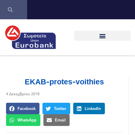
EKAB-protes-voithies
4 Δεκεμβρίου 2018
Facebook
Twitter
LinkedIn
WhatsApp
Email