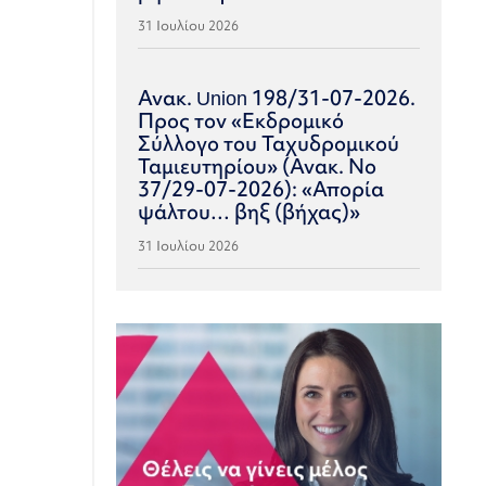
31 Ιουλίου 2026
Ανακ. Union 198/31-07-2026.
Προς τον «Εκδρομικό
Σύλλογο του Ταχυδρομικού
Ταμιευτηρίου» (Ανακ. Νο
37/29-07-2026): «Απορία
ψάλτου… βηξ (βήχας)»
31 Ιουλίου 2026