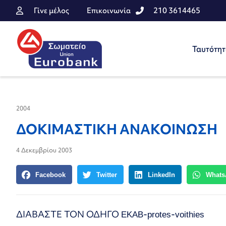
Γίνε μέλος
Επικοινωνία
210 3614465
Ταυτότη
2004
ΔΟΚΙΜΑΣΤΙΚΗ ΑΝΑΚΟΙΝΩΣΗ
4 Δεκεμβρίου 2003
Facebook
Twitter
LinkedIn
Whats
ΔΙΑΒΑΣΤΕ ΤΟΝ ΟΔΗΓΟ
EKAB-protes-voithies