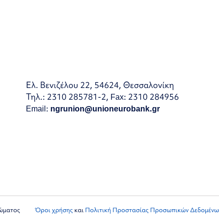
Ελ. Βενιζέλου 22, 54624, Θεσσαλονίκη
Τηλ.: 2310 285781-2, Fax: 2310 284956
Email:
ngrunion@unioneurobank.gr
ιώματος
Όροι χρήσης
και
Πολιτική Προστασίας Προσωπικών Δεδομένω