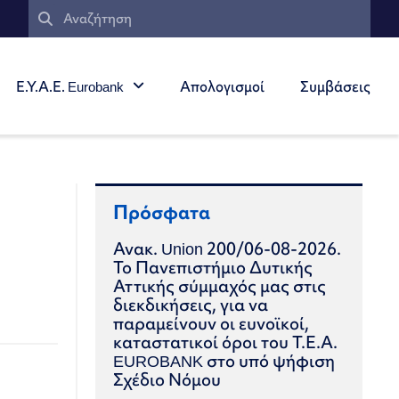
Ε.Υ.Α.Ε. Eurobank
Απολογισμοί
Συμβάσεις
Πρόσφατα
Ανακ. Union 200/06-08-2026.
Το Πανεπιστήμιο Δυτικής
Αττικής σύμμαχός μας στις
διεκδικήσεις, για να
παραμείνουν οι ευνοϊκοί,
καταστατικοί όροι του Τ.Ε.Α.
EUROBANK στο υπό ψήφιση
Σχέδιο Νόμου