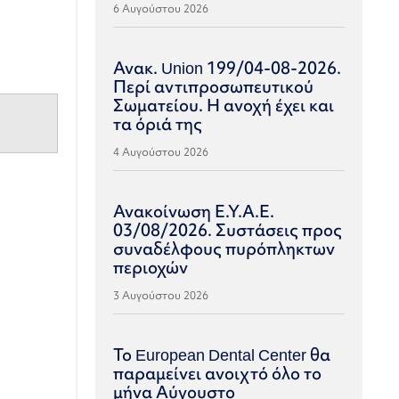
6 Αυγούστου 2026
Ανακ. Union 199/04-08-2026.
Περί αντιπροσωπευτικού
Σωματείου. Η ανοχή έχει και
τα όριά της
4 Αυγούστου 2026
Ανακοίνωση Ε.Υ.Α.Ε.
03/08/2026. Συστάσεις προς
συναδέλφους πυρόπληκτων
περιοχών
3 Αυγούστου 2026
Το European Dental Center θα
παραμείνει ανοιχτό όλο το
μήνα Αύγουστο