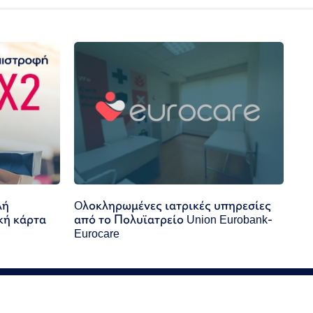
λή
Oλοκληρωμένες ιατρικές υπηρεσίες
κή κάρτα
από το Πολυϊατρείο Union Eurobank-
Eurocare