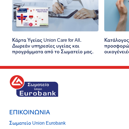
Κάρτα Υγείας Union Care for All.
Κατάλογος
Δωρεάν υπηρεσίες υγείας και
προσφορών
προγράμματα από το Σωματείο μας.
οικογένειέ
ΕΠΙΚΟΙΝΩΝΙΑ
Σωματείο Union Eurobank