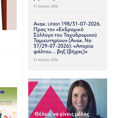
31 Ιουλίου 2026
Ανακ. Union 198/31-07-2026.
Προς τον «Εκδρομικό
Σύλλογο του Ταχυδρομικού
Ταμιευτηρίου» (Ανακ. Νο
37/29-07-2026): «Απορία
ψάλτου… βηξ (βήχας)»
31 Ιουλίου 2026