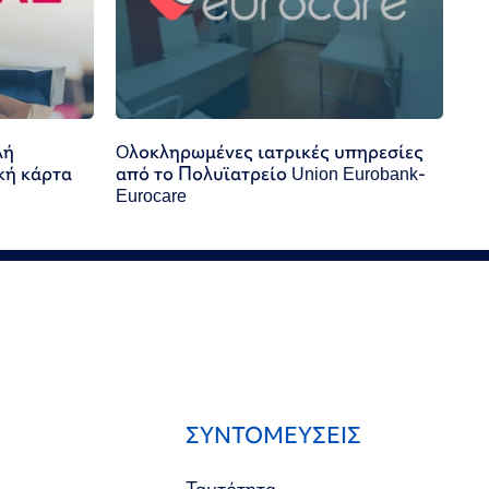
λή
Oλοκληρωμένες ιατρικές υπηρεσίες
κή κάρτα
από το Πολυϊατρείο Union Eurobank-
Eurocare
ΣΥΝΤΟΜΕΥΣΕΙΣ
Ταυτότητα