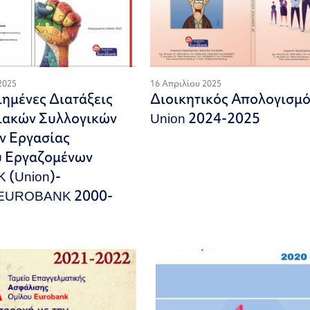
2025
16 Απριλίου 2025
ημένες Διατάξεις
Διοικητικός Απολογισμ
ιακών Συλλογικών
Union 2024-2025
ν Εργασίας
υ Εργαζομένων
 (Union)-
 EUROBANK 2000-