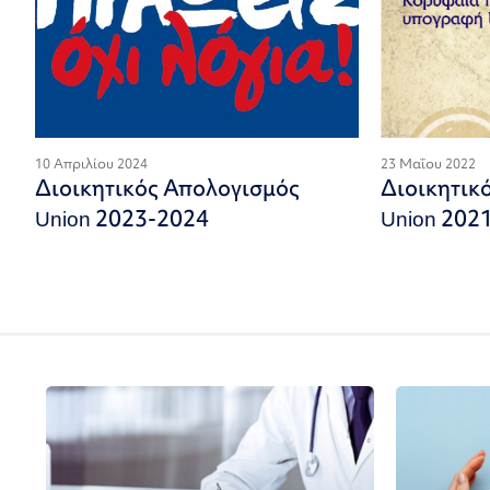
10 Απριλίου 2024
23 Μαΐου 2022
Διοικητικός Απολογισμός
Διοικητικ
Union 2023-2024
Union 202