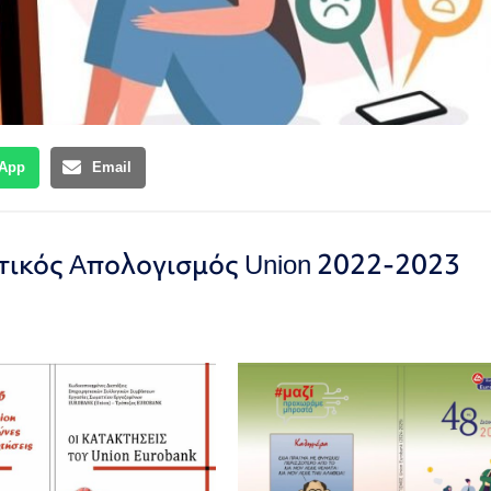
App
Email
τικός Aπολογισμός Union 2022-2023