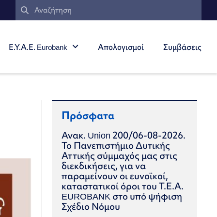
Ε.Υ.Α.Ε. Eurobank
Απολογισμοί
Συμβάσεις
Πρόσφατα
Ανακ. Union 200/06-08-2026.
Το Πανεπιστήμιο Δυτικής
Αττικής σύμμαχός μας στις
διεκδικήσεις, για να
παραμείνουν οι ευνοϊκοί,
καταστατικοί όροι του Τ.Ε.Α.
EUROBANK στο υπό ψήφιση
Σχέδιο Νόμου