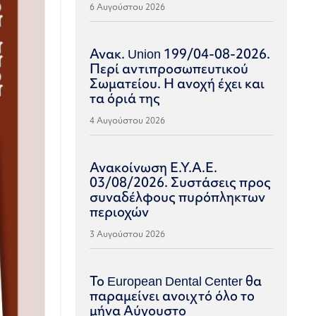
6 Αυγούστου 2026
Ανακ. Union 199/04-08-2026.
Περί αντιπροσωπευτικού
Σωματείου. Η ανοχή έχει και
τα όριά της
4 Αυγούστου 2026
Ανακοίνωση Ε.Υ.Α.Ε.
03/08/2026. Συστάσεις προς
συναδέλφους πυρόπληκτων
περιοχών
3 Αυγούστου 2026
Το European Dental Center θα
παραμείνει ανοιχτό όλο το
μήνα Αύγουστο