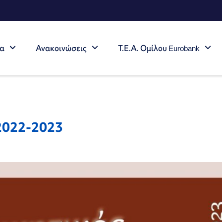
τα
Ανακοινώσεις
Τ.Ε.Α. Ομίλου Eurobank
 2022-2023