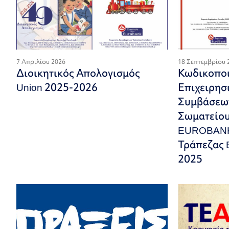
7 Απριλίου 2026
18 Σεπτεμβρίου 
Διοικητικός Απολογισμός
Κωδικοποι
Union 2025-2026
Επιχειρησ
Συμβάσεω
Σωματείο
EUROBANK
Τράπεζας
2025