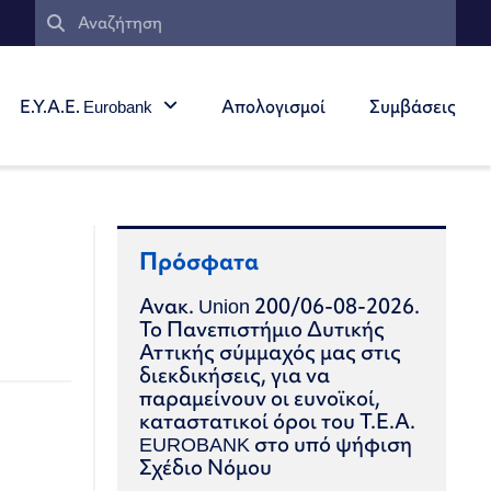
Ε.Υ.Α.Ε. Eurobank
Απολογισμοί
Συμβάσεις
Πρόσφατα
Ανακ. Union 200/06-08-2026.
Το Πανεπιστήμιο Δυτικής
Αττικής σύμμαχός μας στις
διεκδικήσεις, για να
παραμείνουν οι ευνοϊκοί,
καταστατικοί όροι του Τ.Ε.Α.
EUROBANK στο υπό ψήφιση
Σχέδιο Νόμου