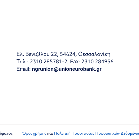
Ελ. Βενιζέλου 22, 54624, Θεσσαλονίκη
Τηλ.: 2310 285781-2, Fax: 2310 284956
Email:
ngrunion@unioneurobank.gr
ιώματος
Όροι χρήσης
και
Πολιτική Προστασίας Προσωπικών Δεδομένω