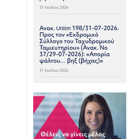
31 Ιουλίου 2026
Ανακ. Union 198/31-07-2026.
Προς τον «Εκδρομικό
Σύλλογο του Ταχυδρομικού
Ταμιευτηρίου» (Ανακ. Νο
37/29-07-2026): «Απορία
ψάλτου… βηξ (βήχας)»
31 Ιουλίου 2026