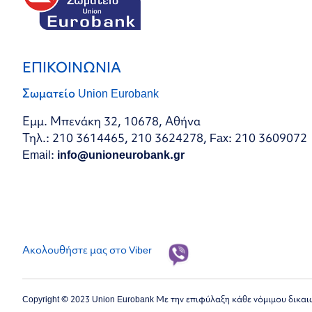
ΕΠΙΚΟΙΝΩΝΙΑ
Σωματείο Union Eurobank
Εμμ. Μπενάκη 32, 10678, Αθήνα
Τηλ.: 210 3614465, 210 3624278, Fax: 210 3609072
Email:
info@unioneurobank.gr
Ακολουθήστε μας στο Viber
Copyright © 2023 Union Eurobank Με την επιφύλαξη κάθε νόμιμου δικα