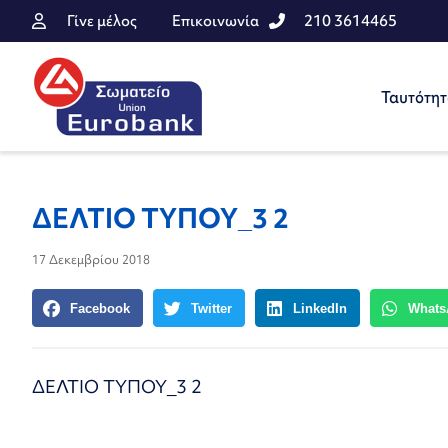
Γίνε μέλος
Επικοινωνία
210 3614465
Ταυτότη
ΔΕΛΤΙΟ ΤΥΠΟΥ_3 2
17 Δεκεμβρίου 2018
Facebook
Twitter
LinkedIn
Whats
ΔΕΛΤΙΟ ΤΥΠΟΥ_3 2