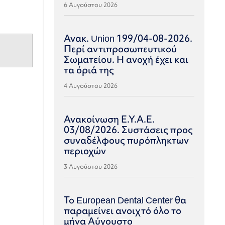
6 Αυγούστου 2026
Ανακ. Union 199/04-08-2026.
Περί αντιπροσωπευτικού
Σωματείου. Η ανοχή έχει και
τα όριά της
4 Αυγούστου 2026
Ανακοίνωση Ε.Υ.Α.Ε.
03/08/2026. Συστάσεις προς
συναδέλφους πυρόπληκτων
περιοχών
3 Αυγούστου 2026
Το European Dental Center θα
παραμείνει ανοιχτό όλο το
μήνα Αύγουστο