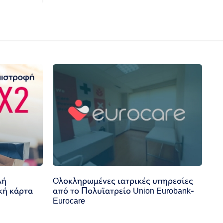
λή
Oλοκληρωμένες ιατρικές υπηρεσίες
κή κάρτα
από το Πολυϊατρείο Union Eurobank-
Eurocare