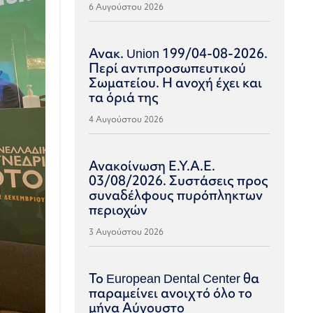
6 Αυγούστου 2026
Ανακ. Union 199/04-08-2026.
Περί αντιπροσωπευτικού
Σωματείου. Η ανοχή έχει και
τα όριά της
4 Αυγούστου 2026
Ανακοίνωση Ε.Υ.Α.Ε.
03/08/2026. Συστάσεις προς
συναδέλφους πυρόπληκτων
περιοχών
3 Αυγούστου 2026
Το European Dental Center θα
παραμείνει ανοιχτό όλο το
μήνα Αύγουστο