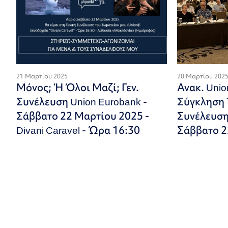
21 Μαρτίου 2025
20 Μαρτίου 202
Μόνος; Ή Όλοι Μαζί; Γεν.
Ανακ. Uni
Συνέλευση Union Eurobank -
Σύγκληση Τ
Σάββατο 22 Μαρτίου 2025 -
Συνέλευση
Divani Caravel - Ώρα 16:30
Σάββατο 2