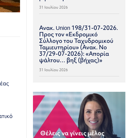
31 Ιουλίου 2026
Ανακ. Union 198/31-07-2026.
Προς τον «Εκδρομικό
Σύλλογο του Ταχυδρομικού
Ταμιευτηρίου» (Ανακ. Νο
37/29-07-2026): «Απορία
ψάλτου… βηξ (βήχας)»
31 Ιουλίου 2026
νέας
ατικό