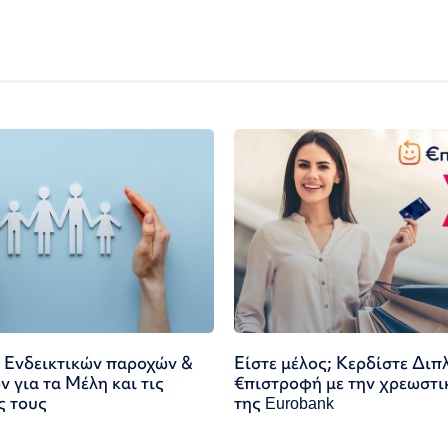
 Ενδεικτικών παροχών &
Είστε μέλος; Κερδίστε Διπ
 για τα Μέλη και τις
€πιστροφή με την χρεωστι
ς τους
της Eurobank