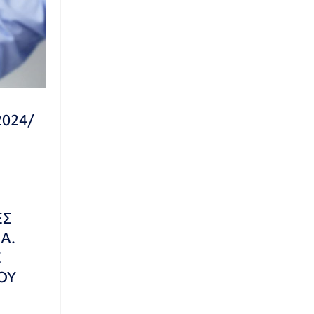
2024/
ΕΣ
Α.
Σ
ΟΥ