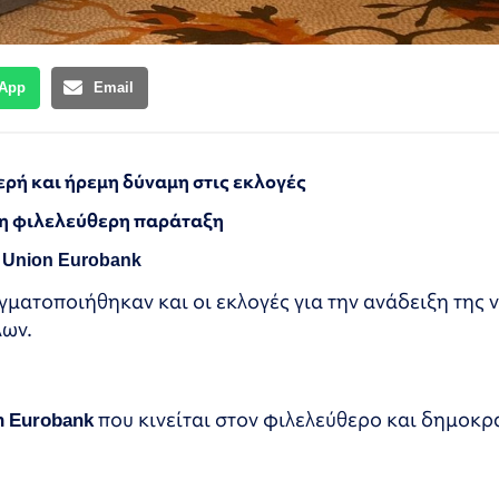
App
Email
ρή και ήρεμη δύναμη στις εκλογές
, η φιλελεύθερη παράταξη
υ
Union
Eurobank
γματοποιήθηκαν και οι εκλογές για την ανάδειξη της 
λων.
n Eurobank
που κινείται στον φιλελεύθερο και δημοκρ