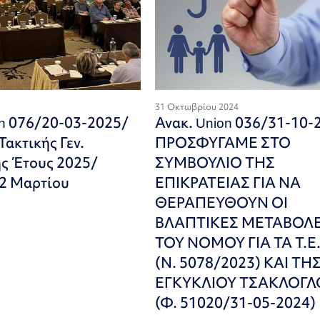
5
31 Οκτωβρίου 2024
on 076/20-03-2025/
Ανακ. Union 036/31-10-
ακτικής Γεν.
ΠΡΟΣΦΥΓΑΜΕ ΣΤΟ
ς Έτους 2025/
ΣΥΜΒΟΥΛΙΟ ΤΗΣ
2 Μαρτίου
ΕΠΙΚΡΑΤΕΙΑΣ ΓΙΑ ΝΑ
ΘΕΡΑΠΕΥΘΟΥΝ ΟΙ
ΒΛΑΠΤΙΚΕΣ ΜΕΤΑΒΟΛ
ΤΟΥ ΝΟΜΟΥ ΓΙΑ ΤΑ Τ.Ε.
(Ν. 5078/2023) ΚΑΙ ΤΗ
ΕΓΚΥΚΛΙΟΥ ΤΣΑΚΛΟΓΛ
(Φ. 51020/31-05-2024)