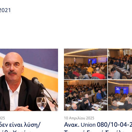
2021
025
10 Απριλίου 2025
εν είναι λύση/
Ανακ. Union 080/10-04-