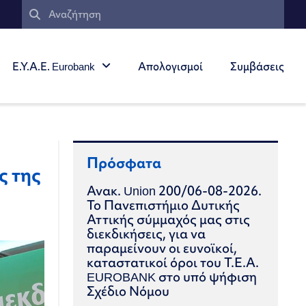
Ε.Υ.Α.Ε. Eurobank
Απολογισμοί
Συμβάσεις
Πρόσφατα
ς της
Ανακ. Union 200/06-08-2026.
Το Πανεπιστήμιο Δυτικής
Αττικής σύμμαχός μας στις
διεκδικήσεις, για να
παραμείνουν οι ευνοϊκοί,
καταστατικοί όροι του Τ.Ε.Α.
EUROBANK στο υπό ψήφιση
Σχέδιο Νόμου