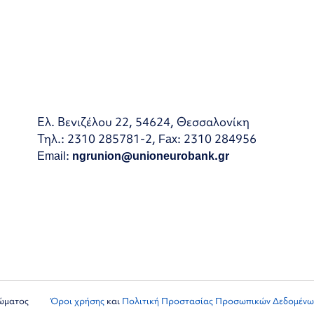
Ελ. Βενιζέλου 22, 54624, Θεσσαλονίκη
Τηλ.: 2310 285781-2, Fax: 2310 284956
Email:
ngrunion@unioneurobank.gr
ιώματος
Όροι χρήσης
και
Πολιτική Προστασίας Προσωπικών Δεδομένω