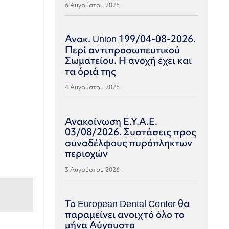
6 Αυγούστου 2026
Ανακ. Union 199/04-08-2026.
Περί αντιπροσωπευτικού
Σωματείου. Η ανοχή έχει και
τα όριά της
4 Αυγούστου 2026
Ανακοίνωση Ε.Υ.Α.Ε.
03/08/2026. Συστάσεις προς
συναδέλφους πυρόπληκτων
περιοχών
3 Αυγούστου 2026
Το European Dental Center θα
παραμείνει ανοιχτό όλο το
μήνα Αύγουστο