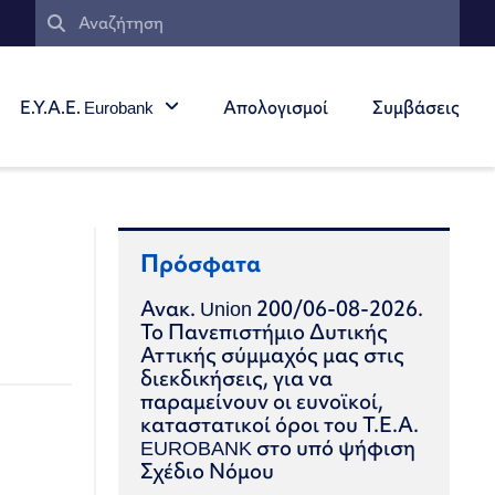
Ε.Υ.Α.Ε. Eurobank
Απολογισμοί
Συμβάσεις
Πρόσφατα
Ανακ. Union 200/06-08-2026.
Το Πανεπιστήμιο Δυτικής
Αττικής σύμμαχός μας στις
διεκδικήσεις, για να
παραμείνουν οι ευνοϊκοί,
καταστατικοί όροι του Τ.Ε.Α.
EUROBANK στο υπό ψήφιση
Σχέδιο Νόμου