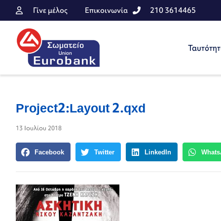
Γίνε μέλος
Επικοινωνία
210 3614465
Ταυτότη
Project2:Layout 2.qxd
13 Ιουλίου 2018
Facebook
Twitter
LinkedIn
Whats