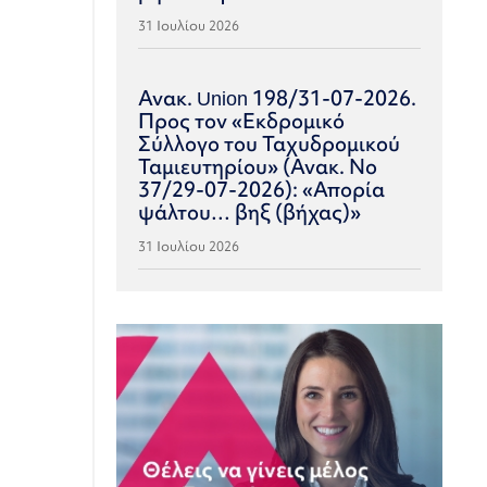
31 Ιουλίου 2026
Ανακ. Union 198/31-07-2026.
Προς τον «Εκδρομικό
Σύλλογο του Ταχυδρομικού
Ταμιευτηρίου» (Ανακ. Νο
37/29-07-2026): «Απορία
ψάλτου… βηξ (βήχας)»
31 Ιουλίου 2026