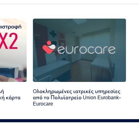
λή
Oλοκληρωμένες ιατρικές υπηρεσίες
κή κάρτα
από το Πολυϊατρείο Union Eurobank-
Eurocare