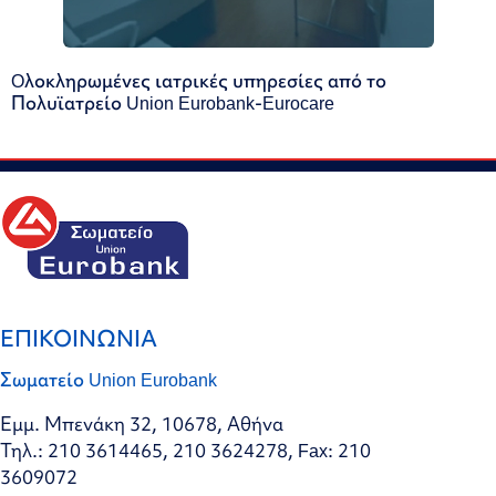
Oλοκληρωμένες ιατρικές υπηρεσίες από το
Πολυϊατρείο Union Eurobank-Eurocare
ΕΠΙΚΟΙΝΩΝΙΑ
Σωματείο Union Eurobank
Εμμ. Μπενάκη 32, 10678, Αθήνα
Τηλ.: 210 3614465, 210 3624278, Fax: 210
3609072