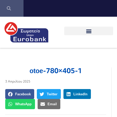
otoe-780×405-1
3 Απριλίου 2025
Facebook
Twitter
LinkedIn
WhatsApp
Email