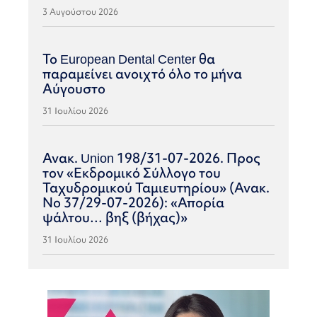
3 Αυγούστου 2026
Το European Dental Center θα
παραμείνει ανοιχτό όλο το μήνα
Αύγουστο
31 Ιουλίου 2026
Ανακ. Union 198/31-07-2026. Προς
τον «Εκδρομικό Σύλλογο του
Ταχυδρομικού Ταμιευτηρίου» (Ανακ.
Νο 37/29-07-2026): «Απορία
ψάλτου… βηξ (βήχας)»
31 Ιουλίου 2026