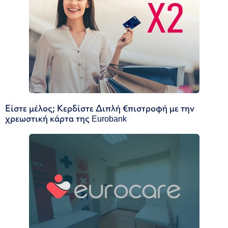
Είστε μέλος; Κερδίστε Διπλή €πιστροφή με την
χρεωστική κάρτα της Eurobank