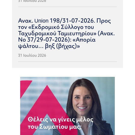
31 Ιουλίου 2026
Ανακ. Union 198/31-07-2026. Προς
τον «Εκδρομικό Σύλλογο του
Ταχυδρομικού Ταμιευτηρίου» (Ανακ.
Νο 37/29-07-2026): «Απορία
ψάλτου… βηξ (βήχας)»
31 Ιουλίου 2026