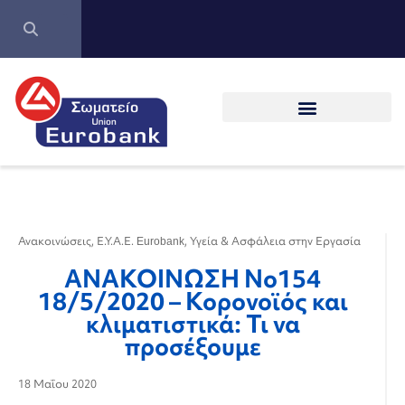
Ανακοινώσεις
,
Ε.Υ.Α.Ε. Eurobank
,
Υγεία & Ασφάλεια στην Εργασία
ΑΝΑΚΟΙΝΩΣΗ Νο154
18/5/2020 – Κορονοϊός και
κλιματιστικά: Τι να
προσέξουμε
18 Μαΐου 2020