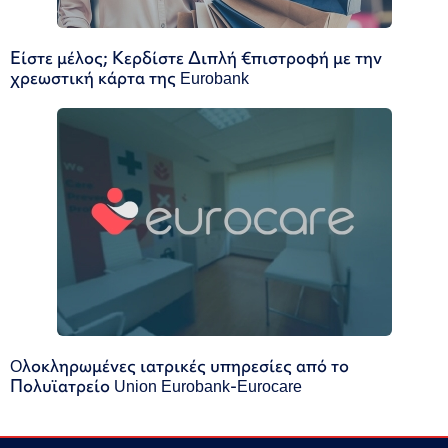
Είστε μέλος; Κερδίστε Διπλή €πιστροφή με την
χρεωστική κάρτα της Eurobank
Oλοκληρωμένες ιατρικές υπηρεσίες από το
Πολυϊατρείο Union Eurobank-Eurocare