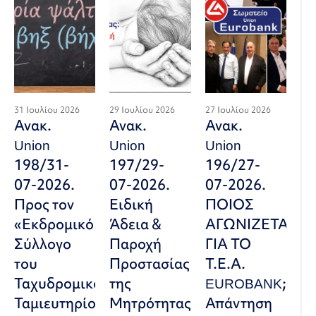
31 Ιουλίου 2026
29 Ιουλίου 2026
27 Ιουλίου 2026
Ανακ.
Ανακ.
Ανακ.
Union
Union
Union
198/31-
197/29-
196/27-
07-2026.
07-2026.
07-2026.
Προς τον
Ειδική
ΠΟΙΟΣ
«Εκδρομικό
Άδεια &
ΑΓΩΝΙΖΕΤΑΙ
Σύλλογο
Παροχή
ΓΙΑ ΤΟ
του
Προστασίας
Τ.Ε.Α.
Ταχυδρομικού
της
EUROBANK;
Ταμιευτηρίου»
Μητρότητας:
Απάντηση