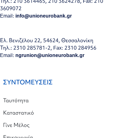
Τηλ.: 210 3614465, 210 3624278, Fax: 210
3609072
Email:
info@unioneurobank.gr
Ελ. Βενιζέλου 22, 54624, Θεσσαλονίκη
Τηλ.: 2310 285781-2, Fax: 2310 284956
Email:
ngrunion@unioneurobank.gr
ΣΥΝΤΟΜΕΥΣΕΙΣ
Ταυτότητα
Καταστατικό
Γίνε Μέλος
Επικοινωνία