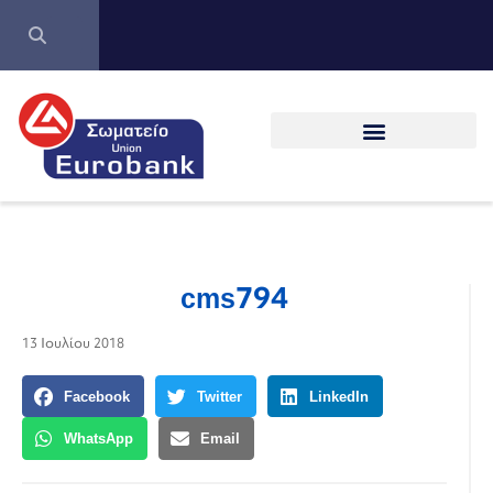
cms794
13 Ιουλίου 2018
Facebook
Twitter
LinkedIn
WhatsApp
Email