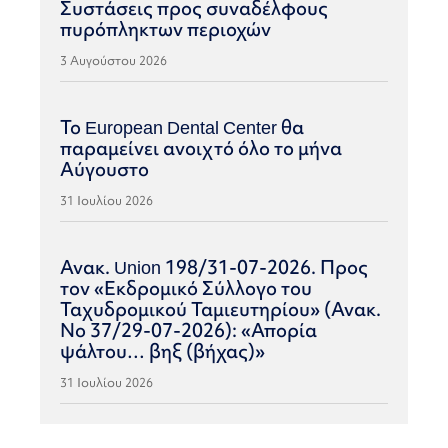
Συστάσεις προς συναδέλφους
πυρόπληκτων περιοχών
3 Αυγούστου 2026
Το European Dental Center θα
παραμείνει ανοιχτό όλο το μήνα
Αύγουστο
31 Ιουλίου 2026
Ανακ. Union 198/31-07-2026. Προς
τον «Εκδρομικό Σύλλογο του
Ταχυδρομικού Ταμιευτηρίου» (Ανακ.
Νο 37/29-07-2026): «Απορία
ψάλτου… βηξ (βήχας)»
31 Ιουλίου 2026