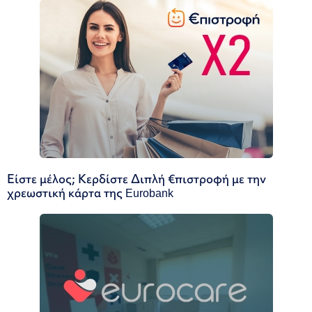
Είστε μέλος; Κερδίστε Διπλή €πιστροφή με την
χρεωστική κάρτα της Eurobank