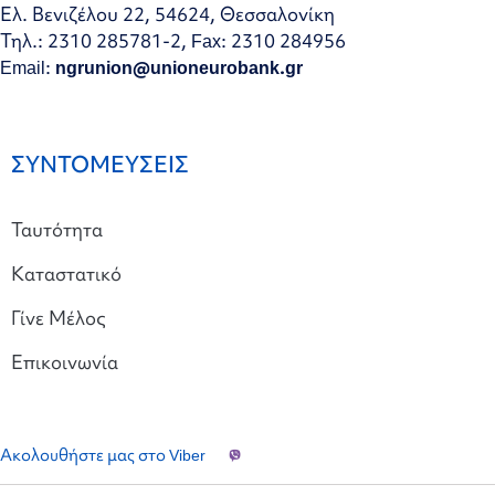
Ελ. Βενιζέλου 22, 54624, Θεσσαλονίκη
Τηλ.: 2310 285781-2, Fax: 2310 284956
Email:
ngrunion@unioneurobank.gr
ΣΥΝΤΟΜΕΥΣΕΙΣ
Ταυτότητα
Καταστατικό
Γίνε Μέλος
Επικοινωνία
Ακολουθήστε μας στο Viber