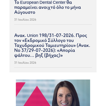
Το European Dental Center θα
παραμείνει ανοιχτό όλο το μήνα
Αύγουστο
31 Ιουλίου 2026
Ανακ. Union 198/31-07-2026. Προς
τον «Εκδρομικό Σύλλογο του
Ταχυδρομικού Ταμιευτηρίου» (Ανακ.
Νο 37/29-07-2026): «Απορία
ψάλτου… βηξ (βήχας)»
31 Ιουλίου 2026