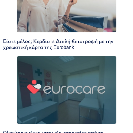
Είστε μέλος; Κερδίστε Διπλή €πιστροφή με την
χρεωστική κάρτα της Eurobank
Oλοκληρωμένες ιατρικές υπηρεσίες από το