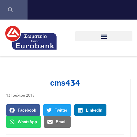
cms434
13 Ιουλίου 2018
Facebook
Twitter
LinkedIn
WhatsApp
Email