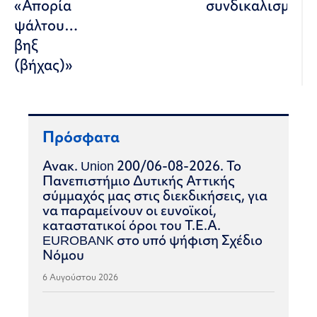
«Απορία
συνδικαλισμού
ψάλτου…
βηξ
(βήχας)»
Πρόσφατα
Ανακ. Union 200/06-08-2026. Το
Πανεπιστήμιο Δυτικής Αττικής
σύμμαχός μας στις διεκδικήσεις, για
να παραμείνουν οι ευνοϊκοί,
καταστατικοί όροι του Τ.Ε.Α.
EUROBANK στο υπό ψήφιση Σχέδιο
Νόμου
6 Αυγούστου 2026