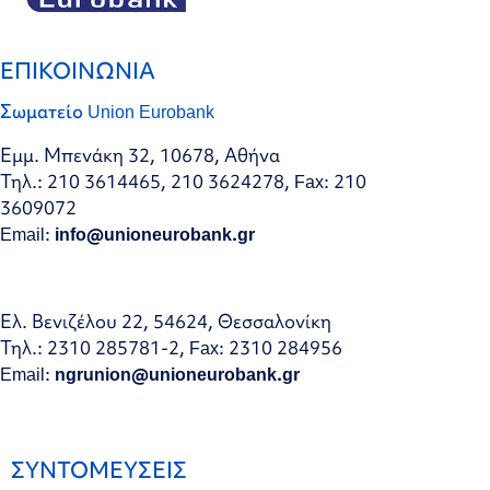
ΕΠΙΚΟΙΝΩΝΙΑ
Σωματείο Union Eurobank
Εμμ. Μπενάκη 32, 10678, Αθήνα
Τηλ.: 210 3614465, 210 3624278, Fax: 210
3609072
Email:
info@unioneurobank.gr
Ελ. Βενιζέλου 22, 54624, Θεσσαλονίκη
Τηλ.: 2310 285781-2, Fax: 2310 284956
Email:
ngrunion@unioneurobank.gr
ΣΥΝΤΟΜΕΥΣΕΙΣ