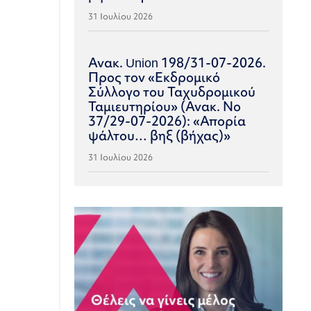
31 Ιουλίου 2026
Ανακ. Union 198/31-07-2026.
Προς τον «Εκδρομικό
Σύλλογο του Ταχυδρομικού
Ταμιευτηρίου» (Ανακ. Νο
37/29-07-2026): «Απορία
ψάλτου… βηξ (βήχας)»
31 Ιουλίου 2026