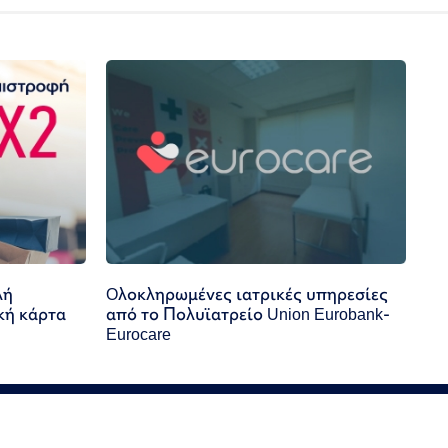
λή
Oλοκληρωμένες ιατρικές υπηρεσίες
κή κάρτα
από το Πολυϊατρείο Union Eurobank-
Eurocare