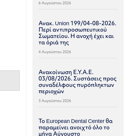
6 Αυγούστου 2026
Ανακ. Union 199/04-08-2026.
Περί αντιπροσωπευτικού
Σωματείου. Η ανοχή έχει και
τα όριά της
4 Αυγούστου 2026
Ανακοίνωση Ε.Υ.Α.Ε.
03/08/2026. Συστάσεις προς
συναδέλφους πυρόπληκτων
περιοχών
3 Αυγούστου 2026
Το European Dental Center θα
παραμείνει ανοιχτό όλο το
μήνα Αύγουστο