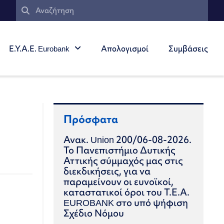
Ε.Υ.Α.Ε. Eurobank
Απολογισμοί
Συμβάσεις
Πρόσφατα
Ανακ. Union 200/06-08-2026.
Το Πανεπιστήμιο Δυτικής
Αττικής σύμμαχός μας στις
διεκδικήσεις, για να
παραμείνουν οι ευνοϊκοί,
καταστατικοί όροι του Τ.Ε.Α.
EUROBANK στο υπό ψήφιση
Σχέδιο Νόμου