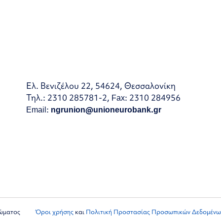
Ελ. Βενιζέλου 22, 54624, Θεσσαλονίκη
Τηλ.: 2310 285781-2, Fax: 2310 284956
Email:
ngrunion@unioneurobank.gr
ιώματος
Όροι χρήσης
και
Πολιτική Προστασίας Προσωπικών Δεδομένω