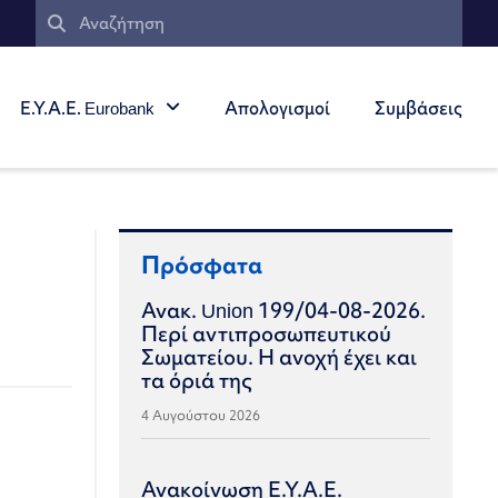
Ε.Υ.Α.Ε. Eurobank
Απολογισμοί
Συμβάσεις
Πρόσφατα
Ανακ. Union 199/04-08-2026.
Περί αντιπροσωπευτικού
Σωματείου. Η ανοχή έχει και
τα όριά της
4 Αυγούστου 2026
Ανακοίνωση Ε.Υ.Α.Ε.