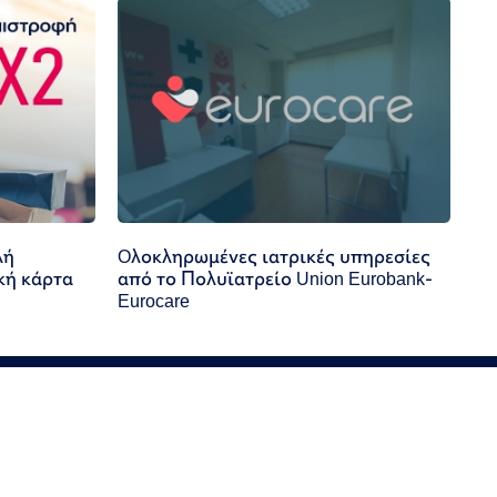
λή
Oλοκληρωμένες ιατρικές υπηρεσίες
κή κάρτα
από το Πολυϊατρείο Union Eurobank-
Eurocare