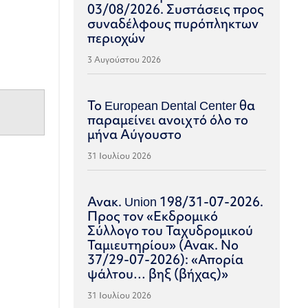
03/08/2026. Συστάσεις προς
συναδέλφους πυρόπληκτων
περιοχών
3 Αυγούστου 2026
Το European Dental Center θα
παραμείνει ανοιχτό όλο το
μήνα Αύγουστο
31 Ιουλίου 2026
Ανακ. Union 198/31-07-2026.
Προς τον «Εκδρομικό
Σύλλογο του Ταχυδρομικού
Ταμιευτηρίου» (Ανακ. Νο
37/29-07-2026): «Απορία
ψάλτου… βηξ (βήχας)»
31 Ιουλίου 2026