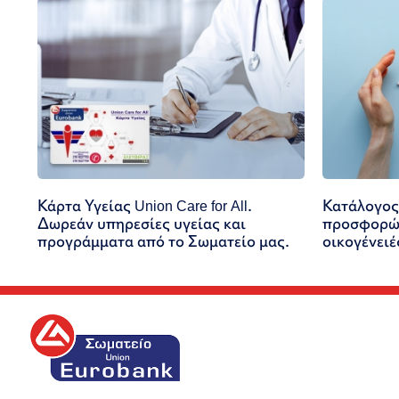
Κάρτα Υγείας Union Care for All.
Κατάλογος
Δωρεάν υπηρεσίες υγείας και
προσφορών
προγράμματα από το Σωματείο μας.
οικογένειέ