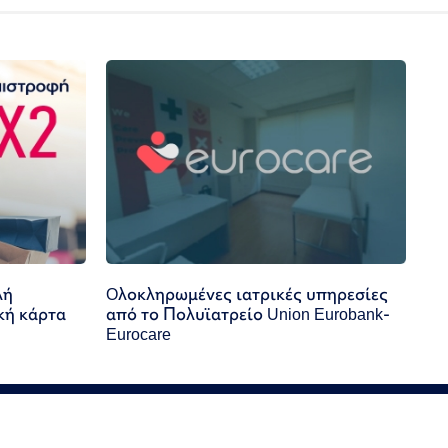
λή
Oλοκληρωμένες ιατρικές υπηρεσίες
κή κάρτα
από το Πολυϊατρείο Union Eurobank-
Eurocare