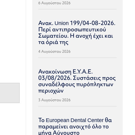
6 Αυγούστου 2026
Ανακ. Union 199/04-08-2026.
Περί αντιπροσωπευτικού
Σωματείου. Η ανοχή έχει και
τα όριά της
4 Αυγούστου 2026
Ανακοίνωση Ε.Υ.Α.Ε.
03/08/2026. Συστάσεις προς
συναδέλφους πυρόπληκτων
περιοχών
3 Αυγούστου 2026
Το European Dental Center θα
παραμείνει ανοιχτό όλο το
μήνα Αύγουστο