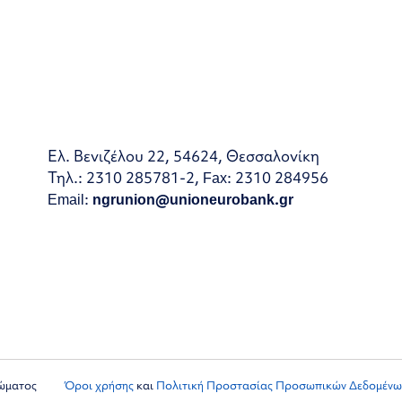
Ελ. Βενιζέλου 22, 54624, Θεσσαλονίκη
Τηλ.: 2310 285781-2, Fax: 2310 284956
Email:
ngrunion@unioneurobank.gr
ιώματος
Όροι χρήσης
και
Πολιτική Προστασίας Προσωπικών Δεδομένω