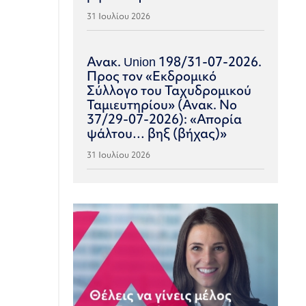
31 Ιουλίου 2026
Ανακ. Union 198/31-07-2026.
Προς τον «Εκδρομικό
Σύλλογο του Ταχυδρομικού
Ταμιευτηρίου» (Ανακ. Νο
37/29-07-2026): «Απορία
ψάλτου… βηξ (βήχας)»
31 Ιουλίου 2026