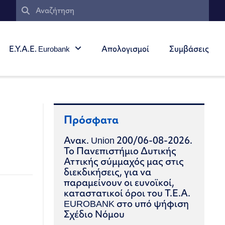
Ε.Υ.Α.Ε. Eurobank
Απολογισμοί
Συμβάσεις
Πρόσφατα
Ανακ. Union 200/06-08-2026.
Το Πανεπιστήμιο Δυτικής
Αττικής σύμμαχός μας στις
διεκδικήσεις, για να
παραμείνουν οι ευνοϊκοί,
καταστατικοί όροι του Τ.Ε.Α.
EUROBANK στο υπό ψήφιση
Σχέδιο Νόμου