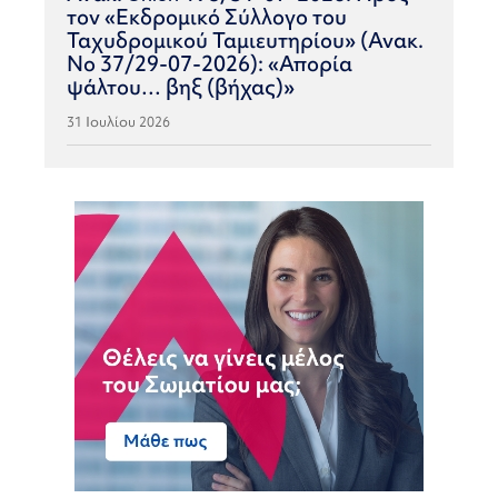
τον «Εκδρομικό Σύλλογο του
Ταχυδρομικού Ταμιευτηρίου» (Ανακ.
Νο 37/29-07-2026): «Απορία
ψάλτου… βηξ (βήχας)»
31 Ιουλίου 2026