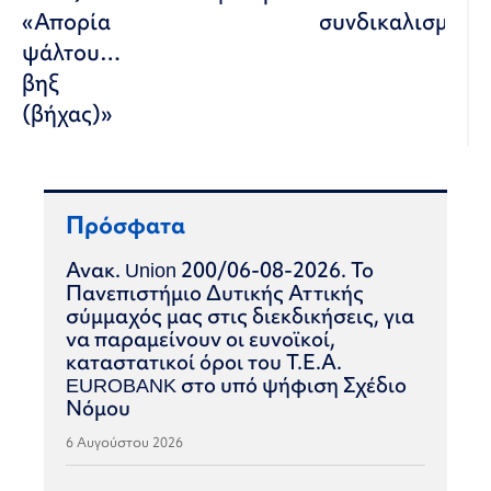
«Απορία
συνδικαλισμού
ψάλτου…
βηξ
(βήχας)»
Πρόσφατα
Ανακ. Union 200/06-08-2026. Το
Πανεπιστήμιο Δυτικής Αττικής
σύμμαχός μας στις διεκδικήσεις, για
να παραμείνουν οι ευνοϊκοί,
καταστατικοί όροι του Τ.Ε.Α.
EUROBANK στο υπό ψήφιση Σχέδιο
Νόμου
6 Αυγούστου 2026