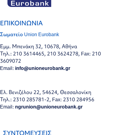
ΕΠΙΚΟΙΝΩΝΙΑ
Σωματείο Union Eurobank
Εμμ. Μπενάκη 32, 10678, Αθήνα
Τηλ.: 210 3614465, 210 3624278, Fax: 210
3609072
Email:
info@unioneurobank.gr
Ελ. Βενιζέλου 22, 54624, Θεσσαλονίκη
Τηλ.: 2310 285781-2, Fax: 2310 284956
Email:
ngrunion@unioneurobank.gr
ΣΥΝΤΟΜΕΥΣΕΙΣ