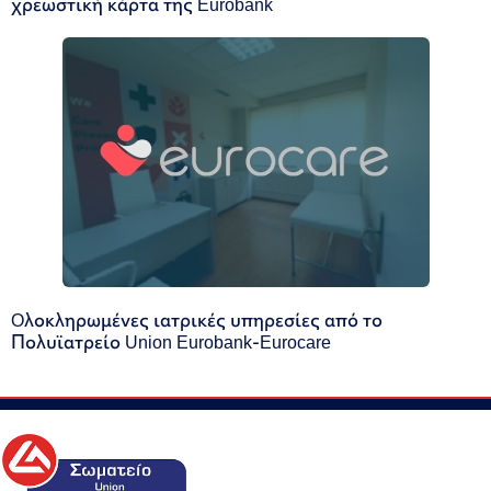
χρεωστική κάρτα της Eurobank
Oλοκληρωμένες ιατρικές υπηρεσίες από το
Πολυϊατρείο Union Eurobank-Eurocare