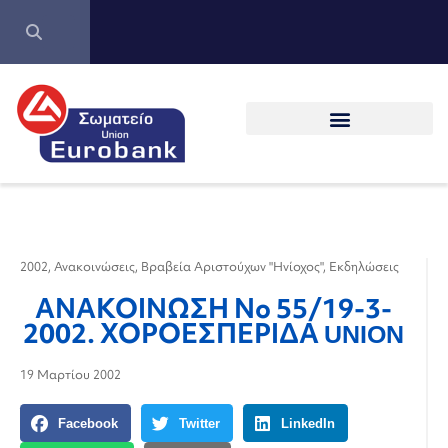
2002
,
Ανακοινώσεις
,
Βραβεία Αριστούχων "Ηνίοχος"
,
Εκδηλώσεις
ΑΝΑΚΟΙΝΩΣΗ Νο 55/19-3-
2002. ΧΟΡΟΕΣΠΕΡΙΔΑ UNION
19 Μαρτίου 2002
Facebook
Twitter
LinkedIn