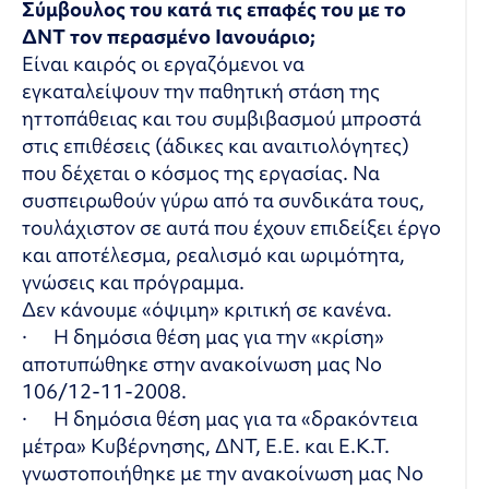
Σύμβουλος του κατά τις επαφές του με το
ΔΝΤ τον περασμένο Ιανουάριο;
Είναι καιρός οι εργαζόμενοι να
εγκαταλείψουν την παθητική στάση της
ηττοπάθειας και του συμβιβασμού μπροστά
στις επιθέσεις (άδικες και αναιτιολόγητες)
που δέχεται ο κόσμος της εργασίας. Να
συσπειρωθούν γύρω από τα συνδικάτα τους,
τουλάχιστον σε αυτά που έχουν επιδείξει έργο
και αποτέλεσμα, ρεαλισμό και ωριμότητα,
γνώσεις και πρόγραμμα.
Δεν κάνουμε «όψιμη» κριτική σε κανένα.
·
Η δημόσια θέση μας για την «κρίση»
αποτυπώθηκε στην ανακοίνωση μας Νο
106/12-11-2008.
·
Η δημόσια θέση μας για τα «δρακόντεια
μέτρα» Κυβέρνησης, ΔΝΤ, Ε.Ε. και Ε.Κ.Τ.
γνωστοποιήθηκε με την ανακοίνωση μας Νο