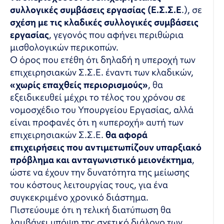
συλλογικές συμβάσεις εργασίας (Ε.Σ.Σ.Ε
.), σε
σχέση με τις κλαδικές συλλογικές συμβάσεις
εργασίας
, γεγονός που αφήνει περιθώρια
μισθολογικών περικοπών.
Ο όρος που ετέθη ότι δηλαδή η υπεροχή των
επιχειρησιακών Σ.Σ.Ε. έναντι των κλαδικών,
«χωρίς επαχθείς περιορισμούς»
, θα
εξειδικευθεί μέχρι το τέλος του χρόνου σε
νομοσχέδιο του Υπουργείου Εργασίας, αλλά
είναι προφανές ότι η «υπεροχή» αυτή των
επιχειρησιακών Σ.Σ.Ε.
θα αφορά
επιχειρήσεις που αντιμετωπίζουν υπαρξιακό
πρόβλημα
και ανταγωνιστικό μειονέκτημα
,
ώστε να έχουν την δυνατότητα της μείωσης
του κόστους λειτουργίας τους, για ένα
συγκεκριμένο χρονικό διάστημα.
Πιστεύουμε ότι η τελική διατύπωση θα
λαμβάνει υπόψη της σχετικό διάλογο των