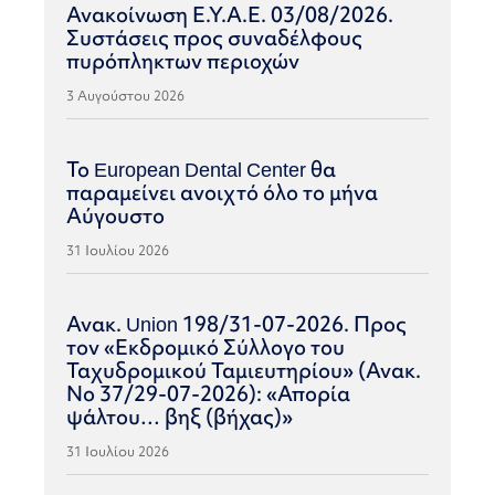
Ανακοίνωση Ε.Υ.Α.Ε. 03/08/2026.
Συστάσεις προς συναδέλφους
πυρόπληκτων περιοχών
3 Αυγούστου 2026
Το European Dental Center θα
παραμείνει ανοιχτό όλο το μήνα
Αύγουστο
31 Ιουλίου 2026
Ανακ. Union 198/31-07-2026. Προς
τον «Εκδρομικό Σύλλογο του
Ταχυδρομικού Ταμιευτηρίου» (Ανακ.
Νο 37/29-07-2026): «Απορία
ψάλτου… βηξ (βήχας)»
31 Ιουλίου 2026