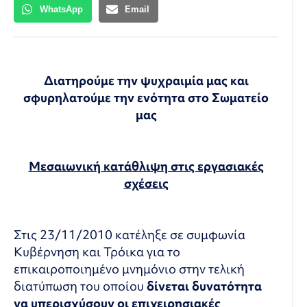
WhatsApp
Email
Μ ν η μ ό ν ι ο Νο 3
Διατηρούμε την ψυχραιμία μας και
σφυρηλατούμε την ενότητα στο Σωματείο
μας
Μεσαιωνική κατάθλιψη στις εργασιακές
σχέσεις
Στις 23/11/2010 κατέληξε σε συμφωνία
Κυβέρνηση και Τρόικα για το
επικαιροποιημένο μνημόνιο στην τελική
διατύπωση του οποίου
δίνεται δυνατότητα
να
υπερισχύσουν οι επιχειρησιακές