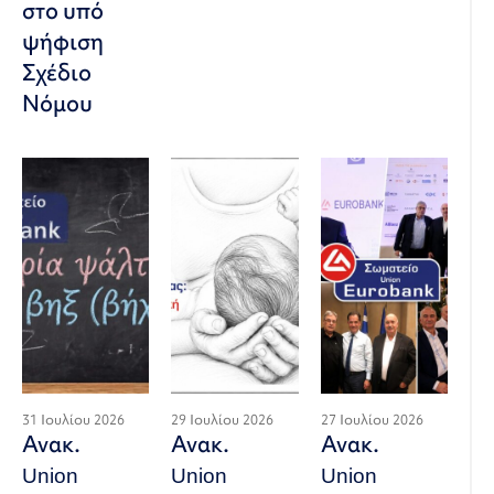
στο υπό
ψήφιση
Σχέδιο
Νόμου
31 Ιουλίου 2026
29 Ιουλίου 2026
27 Ιουλίου 2026
Ανακ.
Ανακ.
Ανακ.
Union
Union
Union