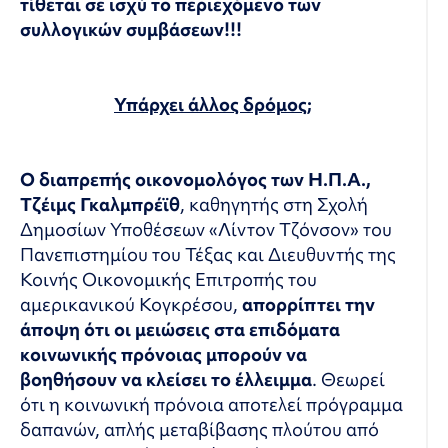
τίθεται σε ισχύ το περιεχόμενο των
συλλογικών συμβάσεων!!!
Υπάρχει άλλος δρόμος;
Ο διαπρεπής οικονομολόγος των Η.Π.Α.,
Τζέιμς Γκαλμπρέϊθ
, καθηγητής στη Σχολή
Δημοσίων Υποθέσεων «Λίντον Τζόνσον» του
Πανεπιστημίου του Τέξας και Διευθυντής της
Κοινής Οικονομικής Επιτροπής του
αμερικανικού Κογκρέσου,
απορρίπτει την
άποψη ότι οι μειώσεις στα επιδόματα
κοινωνικής πρόνοιας μπορούν να
βοηθήσουν να
κλείσει το έλλειμμα
. Θεωρεί
ότι η κοινωνική πρόνοια αποτελεί πρόγραμμα
δαπανών, απλής μεταβίβασης πλούτου από