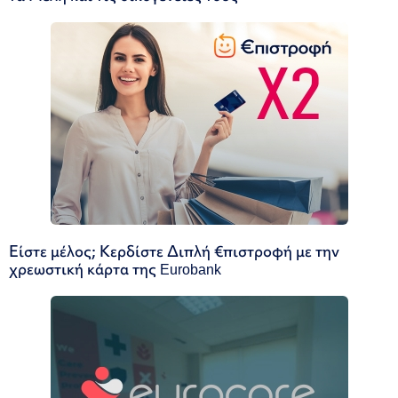
Είστε μέλος; Κερδίστε Διπλή €πιστροφή με την
χρεωστική κάρτα της Eurobank