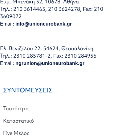
Εμμ. Μπενάκη 32, 10678, Αθήνα
Τηλ.: 210 3614465, 210 3624278, Fax: 210
3609072
Email:
info@unioneurobank.gr
Ελ. Βενιζέλου 22, 54624, Θεσσαλονίκη
Τηλ.: 2310 285781-2, Fax: 2310 284956
Email:
ngrunion@unioneurobank.gr
ΣΥΝΤΟΜΕΥΣΕΙΣ
Ταυτότητα
Καταστατικό
Γίνε Μέλος