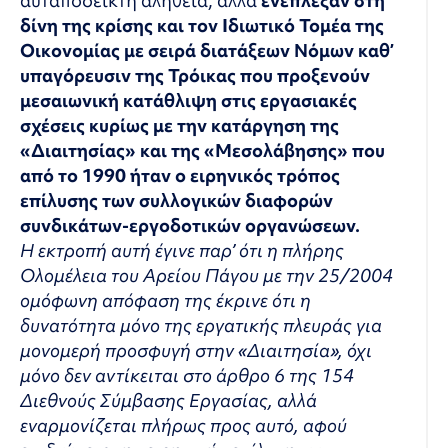
αυταπόδεικτη αλήθεια, αλλά
ενέπλεξαν στη
δίνη της κρίσης και τον Ιδιωτικό Τομέα της
Οικονομίας με σειρά διατάξεων Νόμων καθ’
υπαγόρευσιν της Τρόικας που προξενούν
μεσαιωνική κατάθλιψη στις εργασιακές
σχέσεις κυρίως με την κατάργηση της
«Διαιτησίας» και της «Μεσολάβησης» που
από το 1990 ήταν
ο ειρηνικός τρόπος
επίλυσης των συλλογικών διαφορών
συνδικάτων-εργοδοτικών οργανώσεων.
Η εκτροπή αυτή έγινε παρ’ ότι η πλήρης
Ολομέλεια του Αρείου Πάγου με την 25/2004
ομόφωνη απόφαση της έκρινε ότι η
δυνατότητα μόνο της εργατικής πλευράς για
μονομερή προσφυγή στην «Διαιτησία», όχι
μόνο δεν αντίκειται στο άρθρο 6 της 154
Διεθνούς Σύμβασης Εργασίας, αλλά
εναρμονίζεται πλήρως προς αυτό, αφού