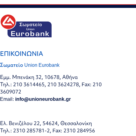
ΕΠΙΚΟΙΝΩΝΙΑ
Σωματείο Union Eurobank
Εμμ. Μπενάκη 32, 10678, Αθήνα
Τηλ.: 210 3614465, 210 3624278, Fax: 210
3609072
Email:
info@unioneurobank.gr
Ελ. Βενιζέλου 22, 54624, Θεσσαλονίκη
Τηλ.: 2310 285781-2, Fax: 2310 284956