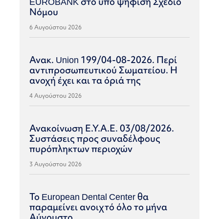
EUROBANK στο υπό ψήφιση Σχέδιο
Νόμου
6 Αυγούστου 2026
Ανακ. Union 199/04-08-2026. Περί
αντιπροσωπευτικού Σωματείου. Η
ανοχή έχει και τα όριά της
4 Αυγούστου 2026
Ανακοίνωση Ε.Υ.Α.Ε. 03/08/2026.
Συστάσεις προς συναδέλφους
πυρόπληκτων περιοχών
3 Αυγούστου 2026
Το European Dental Center θα
παραμείνει ανοιχτό όλο το μήνα
Αύγουστο