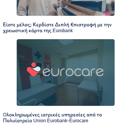
Είστε μέλος; Κερδίστε Διπλή €πιστροφή με την
χρεωστική κάρτα της Eurobank
Oλοκληρωμένες ιατρικές υπηρεσίες από το
Πολυϊατρείο Union Eurobank-Eurocare