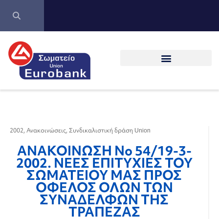
2002
,
Ανακοινώσεις
,
Συνδικαλιστική δράση Union
ΑΝΑΚΟΙΝΩΣΗ Νο 54/19-3-
2002. ΝΕΕΣ ΕΠΙΤΥΧΙΕΣ ΤΟΥ
ΣΩΜΑΤΕΙΟΥ ΜΑΣ ΠΡΟΣ
ΟΦΕΛΟΣ ΟΛΩΝ ΤΩΝ
ΣΥΝΑΔΕΛΦΩΝ ΤΗΣ
ΤΡΑΠΕΖΑΣ