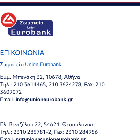
ΕΠΙΚΟΙΝΩΝΙΑ
Σωματείο Union Eurobank
Εμμ. Μπενάκη 32, 10678, Αθήνα
Τηλ.: 210 3614465, 210 3624278, Fax: 210
3609072
Email:
info@unioneurobank.gr
Ελ. Βενιζέλου 22, 54624, Θεσσαλονίκη
Τηλ.: 2310 285781-2, Fax: 2310 284956
Email:
ngrunion@unioneurobank.gr