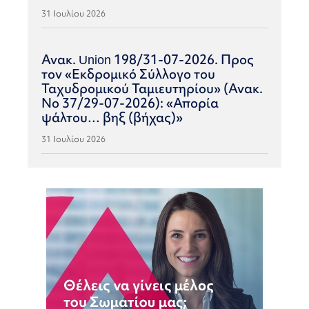
31 Ιουλίου 2026
Ανακ. Union 198/31-07-2026. Προς
τον «Εκδρομικό Σύλλογο του
Ταχυδρομικού Ταμιευτηρίου» (Ανακ.
Νο 37/29-07-2026): «Απορία
ψάλτου… βηξ (βήχας)»
31 Ιουλίου 2026