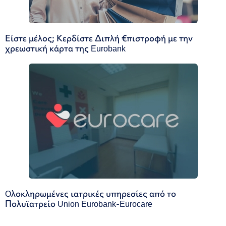
Είστε μέλος; Κερδίστε Διπλή €πιστροφή με την
χρεωστική κάρτα της Eurobank
Oλοκληρωμένες ιατρικές υπηρεσίες από το
Πολυϊατρείο Union Eurobank-Eurocare