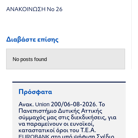
ΑΝΑΚΟΙΝΩΣΗ Νο 26
Διαβάστε επίσης
No posts found
Πρόσφατα
Ανακ. Union 200/06-08-2026. Το
Πανεπιστήμιο Δυτικής Αττικής
σύμμαχός μας στις διεκδικήσεις, για
να παραμείνουν οι ευνοϊκοί,
καταστατικοί όροι του Τ.Ε.Α.
EUROBANK στο υπό ψήφιση Σχέδιο