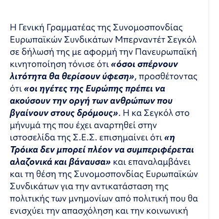
Η Γενική Γραμματέας της Συνομοσπονδίας
Ευρωπαϊκών Συνδικάτων Μπερναντέτ Σεγκόλ
σε δήλωσή της με αφορμή την Πανευρωπαϊκή
κινητοποίηση τόνισε ότι
«όσοι σπέρνουν
λιτότητα θα θερίσουν ύφεση»
, προσθέτοντας
ότι
«οι ηγέτες της Ευρώπης πρέπει να
ακούσουν την οργή των
ανθρώπων που
βγαίνουν στους δρόμους»
. Η κα Σεγκόλ στο
μήνυμά της που έχει αναρτηθεί στην
ιστοσελίδα της Σ.Ε.Σ. επισημαίνει ότι
«η
Τρόικα δεν μπορεί πλέον να συμπεριφέρεται
αλαζονικά και βάναυσα»
και επαναλαμβάνει
και τη θέση της Συνομοσπονδίας Ευρωπαϊκών
Συνδικάτων για την αντικατάσταση της
πολιτικής των μνημονίων από πολιτική που θα
ενισχύει την απασχόληση και την κοινωνική