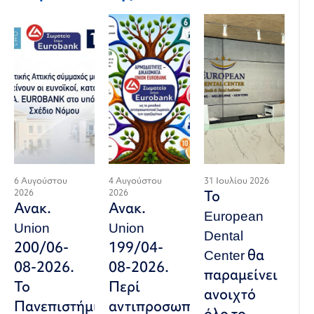
6 Αυγούστου
4 Αυγούστου
31 Ιουλίου 2026
2026
2026
Το
Ανακ.
Ανακ.
European
Union
Union
Dental
200/06-
199/04-
Center θα
08-2026.
08-2026.
παραμείνει
Το
Περί
ανοιχτό
Πανεπιστήμιο
αντιπροσωπευτικού
όλο το