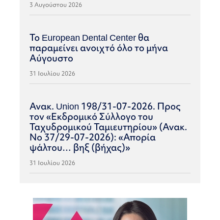
3 Αυγούστου 2026
Το European Dental Center θα
παραμείνει ανοιχτό όλο το μήνα
Αύγουστο
31 Ιουλίου 2026
Ανακ. Union 198/31-07-2026. Προς
τον «Εκδρομικό Σύλλογο του
Ταχυδρομικού Ταμιευτηρίου» (Ανακ.
Νο 37/29-07-2026): «Απορία
ψάλτου… βηξ (βήχας)»
31 Ιουλίου 2026