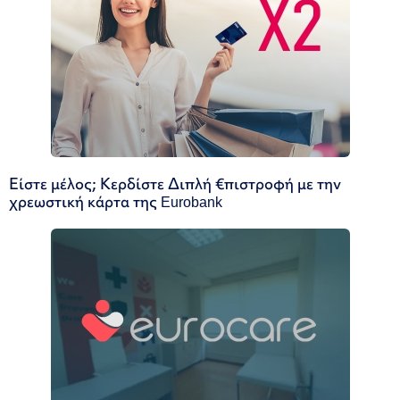
Είστε μέλος; Κερδίστε Διπλή €πιστροφή με την
χρεωστική κάρτα της Eurobank