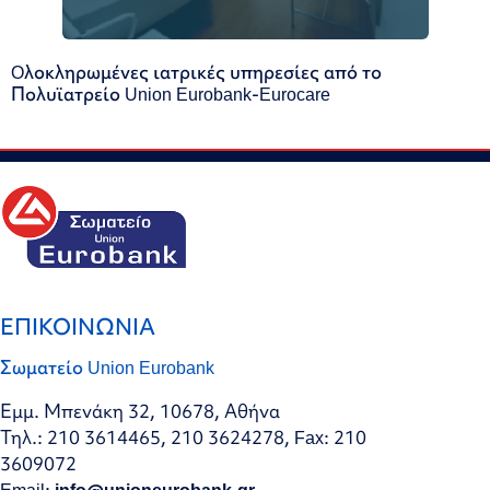
Oλοκληρωμένες ιατρικές υπηρεσίες από το
Πολυϊατρείο Union Eurobank-Eurocare
ΕΠΙΚΟΙΝΩΝΙΑ
Σωματείο Union Eurobank
Εμμ. Μπενάκη 32, 10678, Αθήνα
Τηλ.: 210 3614465, 210 3624278, Fax: 210
3609072
Email:
info@unioneurobank.gr