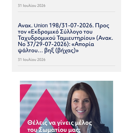
31 Ιουλίου 2026
Ανακ. Union 198/31-07-2026. Προς
τον «Εκδρομικό Σύλλογο του
Ταχυδρομικού Ταμιευτηρίου» (Ανακ.
Νο 37/29-07-2026): «Απορία
ψάλτου… βηξ (βήχας)»
31 Ιουλίου 2026