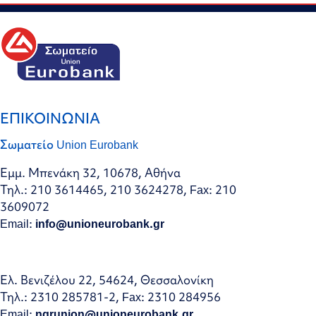
ΕΠΙΚΟΙΝΩΝΙΑ
Σωματείο Union Eurobank
Εμμ. Μπενάκη 32, 10678, Αθήνα
Τηλ.: 210 3614465, 210 3624278, Fax: 210
3609072
Email:
info@unioneurobank.gr
Ελ. Βενιζέλου 22, 54624, Θεσσαλονίκη
Τηλ.: 2310 285781-2, Fax: 2310 284956
Email:
ngrunion@unioneurobank.gr