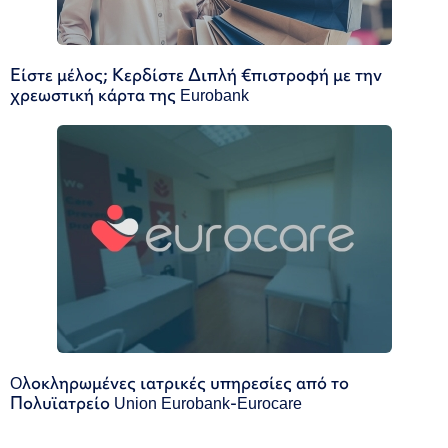
Είστε μέλος; Κερδίστε Διπλή €πιστροφή με την
χρεωστική κάρτα της Eurobank
Oλοκληρωμένες ιατρικές υπηρεσίες από το
Πολυϊατρείο Union Eurobank-Eurocare