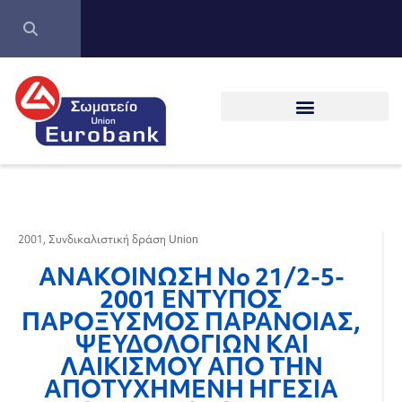
2001
,
Συνδικαλιστική δράση Union
ΑΝΑΚΟΙΝΩΣΗ Νο 21/2-5-
2001 ΕΝΤΥΠΟΣ
ΠΑΡΟΞΥΣΜΟΣ ΠΑΡΑΝΟΙΑΣ,
ΨΕΥΔΟΛΟΓΙΩΝ ΚΑΙ
ΛΑΙΚΙΣΜΟΥ ΑΠΟ ΤΗΝ
ΑΠΟΤΥΧΗΜΕΝΗ ΗΓΕΣΙΑ