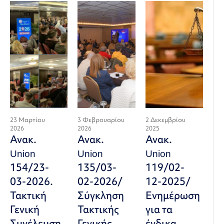
23 Μαρτίου
3 Φεβρουαρίου
2 Δεκεμβρίου
2026
2026
2025
Ανακ.
Ανακ.
Ανακ.
Union
Union
Union
154/23-
135/03-
119/02-
03-2026.
02-2026/
12-2025/
Τακτική
Σύγκληση
Ενημέρωση
Γενική
Τακτικής
για τα
Συνέλευση
Γενικής
ένδικα