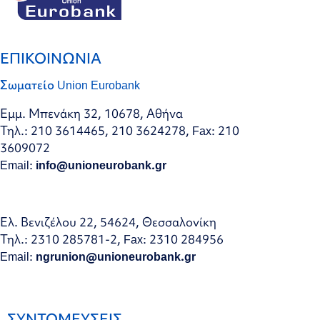
ΕΠΙΚΟΙΝΩΝΙΑ
Σωματείο Union Eurobank
Εμμ. Μπενάκη 32, 10678, Αθήνα
Τηλ.: 210 3614465, 210 3624278, Fax: 210
3609072
Email:
info@unioneurobank.gr
Ελ. Βενιζέλου 22, 54624, Θεσσαλονίκη
Τηλ.: 2310 285781-2, Fax: 2310 284956
Email:
ngrunion@unioneurobank.gr
ΣΥΝΤΟΜΕΥΣΕΙΣ