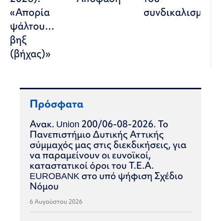
«Απορία
συνδικαλισμού
ψάλτου…
βηξ
(βήχας)»
Πρόσφατα
Ανακ. Union 200/06-08-2026. Το
Πανεπιστήμιο Δυτικής Αττικής
σύμμαχός μας στις διεκδικήσεις, για
να παραμείνουν οι ευνοϊκοί,
καταστατικοί όροι του Τ.Ε.Α.
EUROBANK στο υπό ψήφιση Σχέδιο
Νόμου
6 Αυγούστου 2026