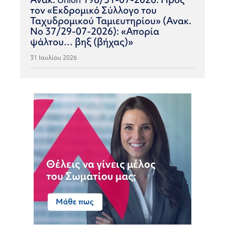
τον «Εκδρομικό Σύλλογο του
Ταχυδρομικού Ταμιευτηρίου» (Ανακ.
Νο 37/29-07-2026): «Απορία
ψάλτου… βηξ (βήχας)»
31 Ιουλίου 2026