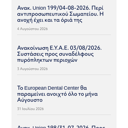
Ανακ. Union 199/04-08-2026. Περί
αντιπροσωπευτικού Σωματείου. Η
ανοχή έχει και τα όριά της
4 Αυγούστου 2026
Ανακοίνωση Ε.Υ.Α.Ε. 03/08/2026.
Συστάσεις προς συναδέλφους
πυρόπληκτων περιοχών
3 Αυγούστου 2026
Το European Dental Center θα
παραμείνει ανοιχτό όλο το μήνα
Αύγουστο
31 Ιουλίου 2026
Ανακ. Union 198/31-07-2026. Προς