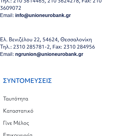
Τηλ.: 210 3614465, 210 3624278, Fax: 210
3609072
Email:
info@unioneurobank.gr
Ελ. Βενιζέλου 22, 54624, Θεσσαλονίκη
Τηλ.: 2310 285781-2, Fax: 2310 284956
Email:
ngrunion@unioneurobank.gr
ΣΥΝΤΟΜΕΥΣΕΙΣ
Ταυτότητα
Καταστατικό
Γίνε Μέλος
Επικοινωνία