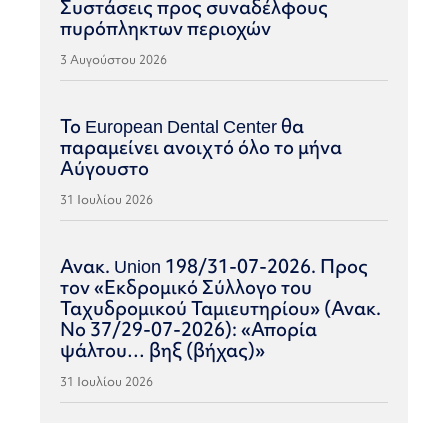
Συστάσεις προς συναδέλφους
πυρόπληκτων περιοχών
3 Αυγούστου 2026
Το European Dental Center θα
παραμείνει ανοιχτό όλο το μήνα
Αύγουστο
31 Ιουλίου 2026
Ανακ. Union 198/31-07-2026. Προς
τον «Εκδρομικό Σύλλογο του
Ταχυδρομικού Ταμιευτηρίου» (Ανακ.
Νο 37/29-07-2026): «Απορία
ψάλτου… βηξ (βήχας)»
31 Ιουλίου 2026