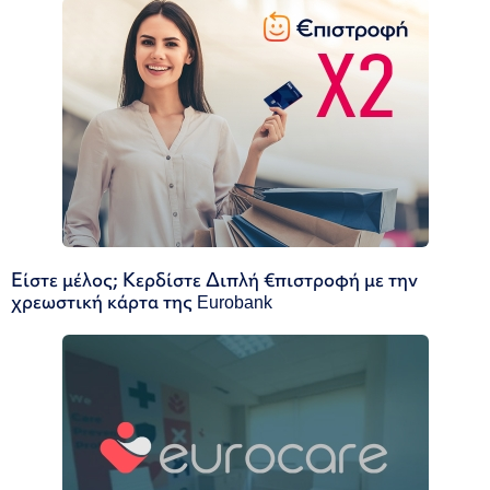
Είστε μέλος; Κερδίστε Διπλή €πιστροφή με την
χρεωστική κάρτα της Eurobank