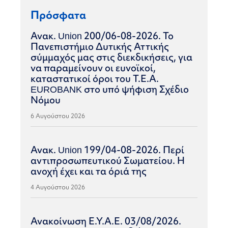
Πρόσφατα
Ανακ. Union 200/06-08-2026. Το
Πανεπιστήμιο Δυτικής Αττικής
σύμμαχός μας στις διεκδικήσεις, για
να παραμείνουν οι ευνοϊκοί,
καταστατικοί όροι του Τ.Ε.Α.
EUROBANK στο υπό ψήφιση Σχέδιο
Νόμου
6 Αυγούστου 2026
Ανακ. Union 199/04-08-2026. Περί
αντιπροσωπευτικού Σωματείου. Η
ανοχή έχει και τα όριά της
4 Αυγούστου 2026
Ανακοίνωση Ε.Υ.Α.Ε. 03/08/2026.