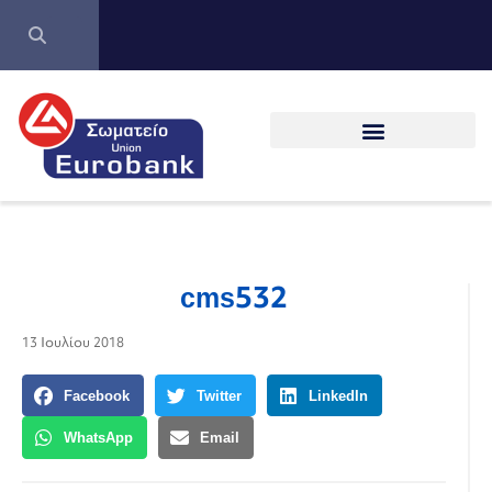
cms532
13 Ιουλίου 2018
Facebook
Twitter
LinkedIn
WhatsApp
Email