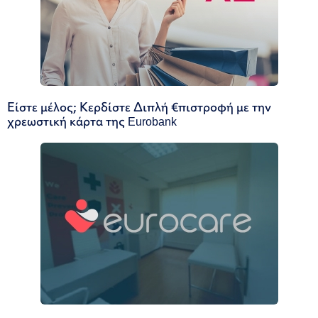
Είστε μέλος; Κερδίστε Διπλή €πιστροφή με την
χρεωστική κάρτα της Eurobank