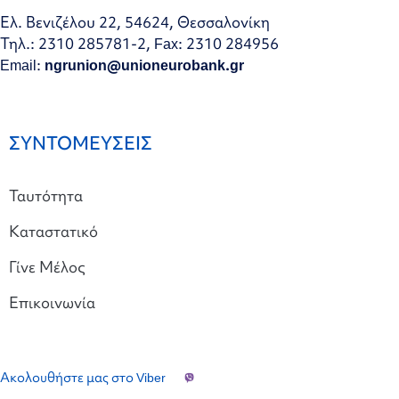
Ελ. Βενιζέλου 22, 54624, Θεσσαλονίκη
Τηλ.: 2310 285781-2, Fax: 2310 284956
Email:
ngrunion@unioneurobank.gr
ΣΥΝΤΟΜΕΥΣΕΙΣ
Ταυτότητα
Καταστατικό
Γίνε Μέλος
Επικοινωνία
Ακολουθήστε μας στο Viber