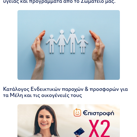
υγείας και προγράμματα από το Σωματείο μας.
Κατάλογος Ενδεικτικών παροχών & προσφορών για
τα Μέλη και τις οικογένειές τους