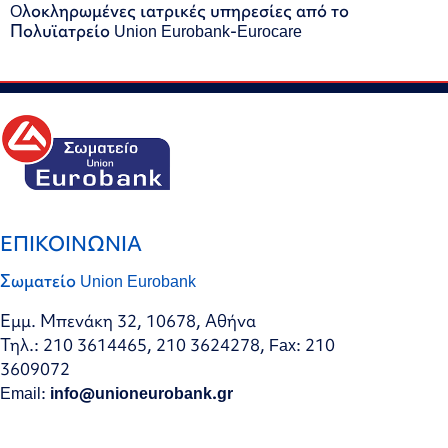
Oλοκληρωμένες ιατρικές υπηρεσίες από το
Πολυϊατρείο Union Eurobank-Eurocare
ΕΠΙΚΟΙΝΩΝΙΑ
Σωματείο Union Eurobank
Εμμ. Μπενάκη 32, 10678, Αθήνα
Τηλ.: 210 3614465, 210 3624278, Fax: 210
3609072
Email:
info@unioneurobank.gr