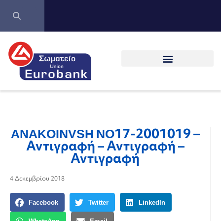
ANAKOINVSH NO17-2001019 –
Αντιγραφή – Αντιγραφή –
Αντιγραφή
4 Δεκεμβρίου 2018
Facebook
Twitter
LinkedIn
WhatsApp
Email