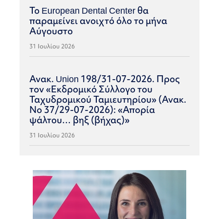
Το European Dental Center θα
παραμείνει ανοιχτό όλο το μήνα
Αύγουστο
31 Ιουλίου 2026
Ανακ. Union 198/31-07-2026. Προς
τον «Εκδρομικό Σύλλογο του
Ταχυδρομικού Ταμιευτηρίου» (Ανακ.
Νο 37/29-07-2026): «Απορία
ψάλτου… βηξ (βήχας)»
31 Ιουλίου 2026