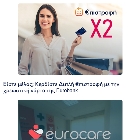
Είστε μέλος; Κερδίστε Διπλή €πιστροφή με την
χρεωστική κάρτα της Eurobank