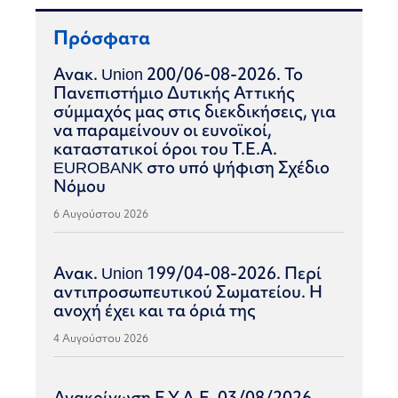
Πρόσφατα
Ανακ. Union 200/06-08-2026. Το
Πανεπιστήμιο Δυτικής Αττικής
σύμμαχός μας στις διεκδικήσεις, για
να παραμείνουν οι ευνοϊκοί,
καταστατικοί όροι του Τ.Ε.Α.
EUROBANK στο υπό ψήφιση Σχέδιο
Νόμου
6 Αυγούστου 2026
Ανακ. Union 199/04-08-2026. Περί
αντιπροσωπευτικού Σωματείου. Η
ανοχή έχει και τα όριά της
4 Αυγούστου 2026
Ανακοίνωση Ε.Υ.Α.Ε. 03/08/2026.