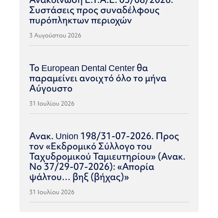
Συστάσεις προς συναδέλφους
πυρόπληκτων περιοχών
3 Αυγούστου 2026
Το European Dental Center θα
παραμείνει ανοιχτό όλο το μήνα
Αύγουστο
31 Ιουλίου 2026
Ανακ. Union 198/31-07-2026. Προς
τον «Εκδρομικό Σύλλογο του
Ταχυδρομικού Ταμιευτηρίου» (Ανακ.
Νο 37/29-07-2026): «Απορία
ψάλτου… βηξ (βήχας)»
31 Ιουλίου 2026