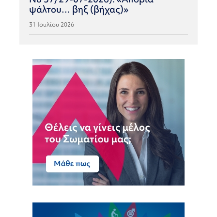
ψάλτου… βηξ (βήχας)»
31 Ιουλίου 2026