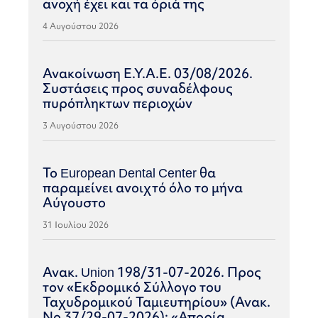
ανοχή έχει και τα όριά της
4 Αυγούστου 2026
Ανακοίνωση Ε.Υ.Α.Ε. 03/08/2026.
Συστάσεις προς συναδέλφους
πυρόπληκτων περιοχών
3 Αυγούστου 2026
Το European Dental Center θα
παραμείνει ανοιχτό όλο το μήνα
Αύγουστο
31 Ιουλίου 2026
Ανακ. Union 198/31-07-2026. Προς
τον «Εκδρομικό Σύλλογο του
Ταχυδρομικού Ταμιευτηρίου» (Ανακ.
Νο 37/29-07-2026): «Απορία