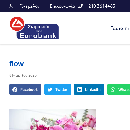
Γίνε μέλος
Επικοινωνία
210 3614465
Ταυτότη
flow
8 Μαρτίου 2020
Facebook
Twitter
LinkedIn
Whats