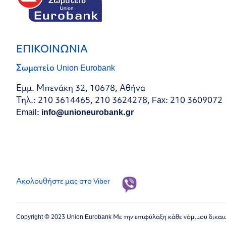
ΕΠΙΚΟΙΝΩΝΙΑ
Σωματείο Union Eurobank
Εμμ. Μπενάκη 32, 10678, Αθήνα
Τηλ.: 210 3614465, 210 3624278, Fax: 210 3609072
Email:
info@unioneurobank.gr
Ακολουθήστε μας στο Viber
Copyright © 2023 Union Eurobank Με την επιφύλαξη κάθε νόμιμου δικα