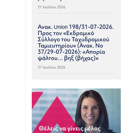
31 Ιουλίου 2026
Ανακ. Union 198/31-07-2026.
Προς τον «Εκδρομικό
Σύλλογο του Ταχυδρομικού
Ταμιευτηρίου» (Ανακ. Νο
37/29-07-2026): «Απορία
ψάλτου… βηξ (βήχας)»
31 Ιουλίου 2026