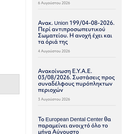
6 Αυγούστου 2026
Ανακ. Union 199/04-08-2026.
Περί αντιπροσωπευτικού
Σωματείου. Η ανοχή έχει και
τα όριά της
4 Αυγούστου 2026
Ανακοίνωση Ε.Υ.Α.Ε.
03/08/2026. Συστάσεις προς
συναδέλφους πυρόπληκτων
περιοχών
3 Αυγούστου 2026
Το European Dental Center θα
παραμείνει ανοιχτό όλο το
μήνα Αύγουστο