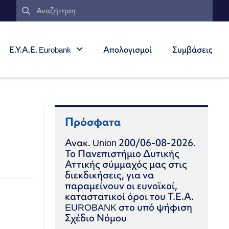
Ε.Υ.Α.Ε. Eurobank
Απολογισμοί
Συμβάσεις
Πρόσφατα
Ανακ. Union 200/06-08-2026.
Το Πανεπιστήμιο Δυτικής
Αττικής σύμμαχός μας στις
διεκδικήσεις, για να
παραμείνουν οι ευνοϊκοί,
καταστατικοί όροι του Τ.Ε.Α.
EUROBANK στο υπό ψήφιση
Σχέδιο Νόμου