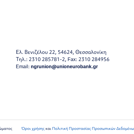
Ελ. Βενιζέλου 22, 54624, Θεσσαλονίκη
Τηλ.: 2310 285781-2, Fax: 2310 284956
Email:
ngrunion@unioneurobank.gr
ιώματος
Όροι χρήσης
και
Πολιτική Προστασίας Προσωπικών Δεδομένω