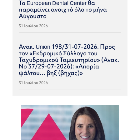
Το European Dental Center θα
παραμείνει ανοιχτό όλο το μήνα
Αύγουστο
31 Ιουλίου 2026
Ανακ. Union 198/31-07-2026. Προς
τον «Εκδρομικό Σύλλογο του
Ταχυδρομικού Ταμιευτηρίου» (Ανακ.
Νο 37/29-07-2026): «Απορία
ψάλτου… βηξ (βήχας)»
31 Ιουλίου 2026