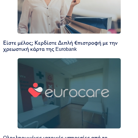
Είστε μέλος; Κερδίστε Διπλή €πιστροφή με την
χρεωστική κάρτα της Eurobank
Oλοκληρωμένες ιατρικές υπηρεσίες από το