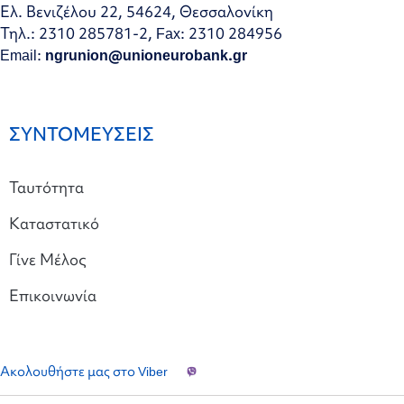
Ελ. Βενιζέλου 22, 54624, Θεσσαλονίκη
Τηλ.: 2310 285781-2, Fax: 2310 284956
Email:
ngrunion@unioneurobank.gr
ΣΥΝΤΟΜΕΥΣΕΙΣ
Ταυτότητα
Καταστατικό
Γίνε Μέλος
Επικοινωνία
Ακολουθήστε μας στο Viber