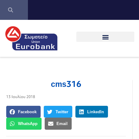
cms316
13 Ιουλίου 2018
Facebook
Twitter
LinkedIn
WhatsApp
Email