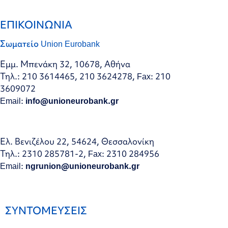
ΕΠΙΚΟΙΝΩΝΙΑ
Σωματείο Union Eurobank
Εμμ. Μπενάκη 32, 10678, Αθήνα
Τηλ.: 210 3614465, 210 3624278, Fax: 210
3609072
Email:
info@unioneurobank.gr
Ελ. Βενιζέλου 22, 54624, Θεσσαλονίκη
Τηλ.: 2310 285781-2, Fax: 2310 284956
Email:
ngrunion@unioneurobank.gr
ΣΥΝΤΟΜΕΥΣΕΙΣ