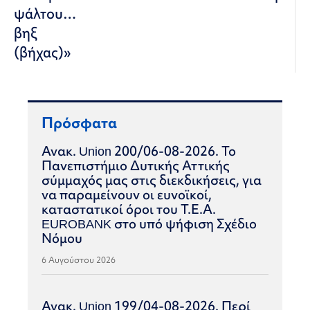
ψάλτου…
βηξ
(βήχας)»
Πρόσφατα
Ανακ. Union 200/06-08-2026. Το
Πανεπιστήμιο Δυτικής Αττικής
σύμμαχός μας στις διεκδικήσεις, για
να παραμείνουν οι ευνοϊκοί,
καταστατικοί όροι του Τ.Ε.Α.
EUROBANK στο υπό ψήφιση Σχέδιο
Νόμου
6 Αυγούστου 2026
Ανακ. Union 199/04-08-2026. Περί