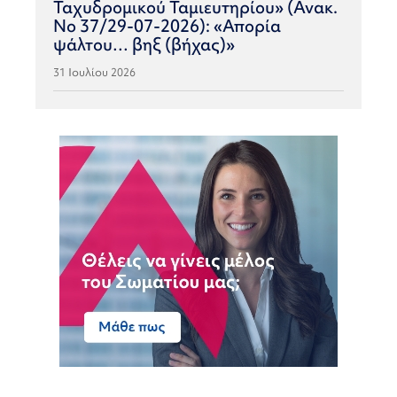
Ταχυδρομικού Ταμιευτηρίου» (Ανακ.
Νο 37/29-07-2026): «Απορία
ψάλτου… βηξ (βήχας)»
31 Ιουλίου 2026