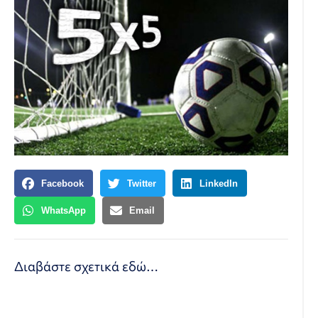
Facebook
Twitter
LinkedIn
WhatsApp
Email
Διαβάστε σχετικά
εδώ
…