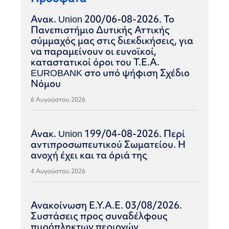
Ανακ. Union 200/06-08-2026. Το
Πανεπιστήμιο Δυτικής Αττικής
σύμμαχός μας στις διεκδικήσεις, για
να παραμείνουν οι ευνοϊκοί,
καταστατικοί όροι του Τ.Ε.Α.
EUROBANK στο υπό ψήφιση Σχέδιο
Νόμου
6 Αυγούστου 2026
Ανακ. Union 199/04-08-2026. Περί
αντιπροσωπευτικού Σωματείου. Η
ανοχή έχει και τα όριά της
4 Αυγούστου 2026
Ανακοίνωση Ε.Υ.Α.Ε. 03/08/2026.
Συστάσεις προς συναδέλφους
πυρόπληκτων περιοχών