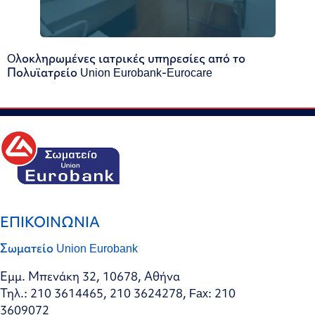
Oλοκληρωμένες ιατρικές υπηρεσίες από το
Πολυϊατρείο Union Eurobank-Eurocare
ΕΠΙΚΟΙΝΩΝΙΑ
Σωματείο Union Eurobank
Εμμ. Μπενάκη 32, 10678, Αθήνα
Τηλ.: 210 3614465, 210 3624278, Fax: 210
3609072