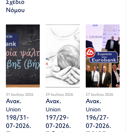
Σχέδιο
Νόμου
31 Ιουλίου 2026
29 Ιουλίου 2026
27 Ιουλίου 2026
Ανακ.
Ανακ.
Ανακ.
Union
Union
Union
198/31-
197/29-
196/27-
07-2026.
07-2026.
07-2026.