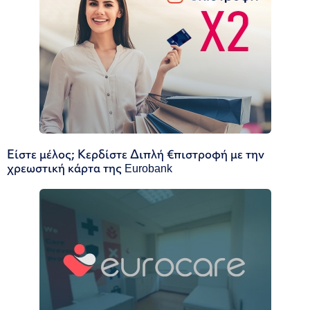
Είστε μέλος; Κερδίστε Διπλή €πιστροφή με την
χρεωστική κάρτα της Eurobank