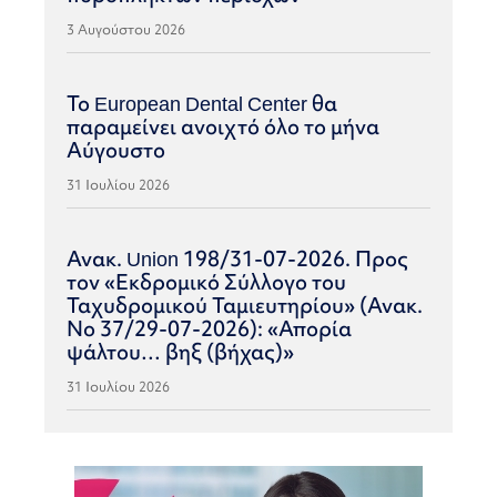
3 Αυγούστου 2026
Το European Dental Center θα
παραμείνει ανοιχτό όλο το μήνα
Αύγουστο
31 Ιουλίου 2026
Ανακ. Union 198/31-07-2026. Προς
τον «Εκδρομικό Σύλλογο του
Ταχυδρομικού Ταμιευτηρίου» (Ανακ.
Νο 37/29-07-2026): «Απορία
ψάλτου… βηξ (βήχας)»
31 Ιουλίου 2026