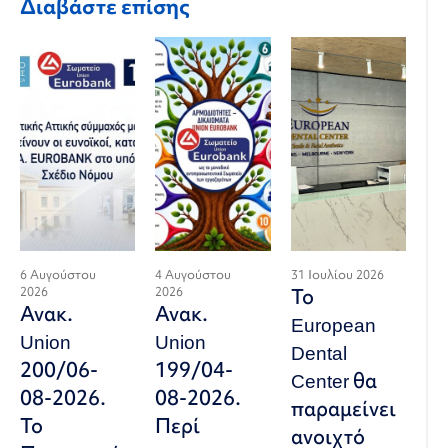
Διαβάστε επίσης
6 Αυγούστου
4 Αυγούστου
31 Ιουλίου 2026
2026
2026
Το
Ανακ.
Ανακ.
European
Union
Union
Dental
200/06-
199/04-
Center θα
08-2026.
08-2026.
παραμείνει
Το
Περί
ανοιχτό