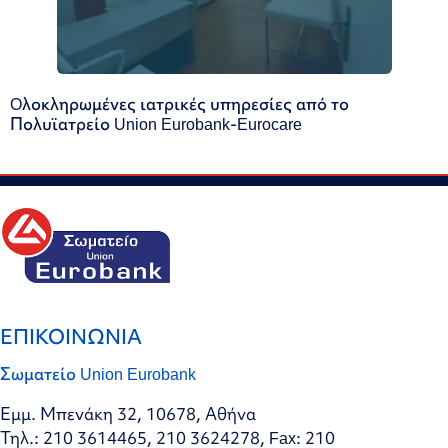
Oλοκληρωμένες ιατρικές υπηρεσίες από το
Πολυϊατρείο Union Eurobank-Eurocare
ΕΠΙΚΟΙΝΩΝΙΑ
Σωματείο Union Eurobank
Εμμ. Μπενάκη 32, 10678, Αθήνα
Τηλ.: 210 3614465, 210 3624278, Fax: 210