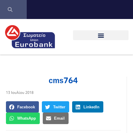
cms764
13 Ιουλίου 2018
Facebook
Twitter
LinkedIn
WhatsApp
Email