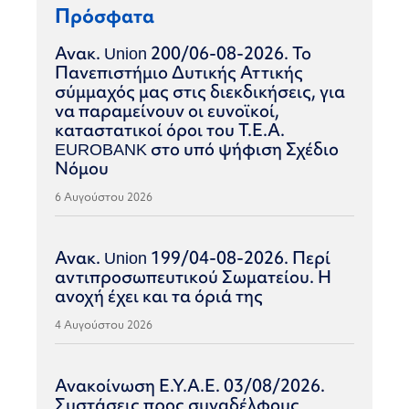
Πρόσφατα
Ανακ. Union 200/06-08-2026. Το
Πανεπιστήμιο Δυτικής Αττικής
σύμμαχός μας στις διεκδικήσεις, για
να παραμείνουν οι ευνοϊκοί,
καταστατικοί όροι του Τ.Ε.Α.
EUROBANK στο υπό ψήφιση Σχέδιο
Νόμου
6 Αυγούστου 2026
Ανακ. Union 199/04-08-2026. Περί
αντιπροσωπευτικού Σωματείου. Η
ανοχή έχει και τα όριά της
4 Αυγούστου 2026
Ανακοίνωση Ε.Υ.Α.Ε. 03/08/2026.
Συστάσεις προς συναδέλφους