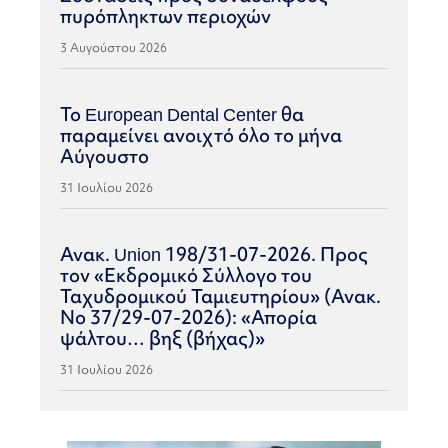
πυρόπληκτων περιοχών
3 Αυγούστου 2026
Το European Dental Center θα
παραμείνει ανοιχτό όλο το μήνα
Αύγουστο
31 Ιουλίου 2026
Ανακ. Union 198/31-07-2026. Προς
τον «Εκδρομικό Σύλλογο του
Ταχυδρομικού Ταμιευτηρίου» (Ανακ.
Νο 37/29-07-2026): «Απορία
ψάλτου… βηξ (βήχας)»
31 Ιουλίου 2026