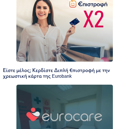
Είστε μέλος; Κερδίστε Διπλή €πιστροφή με την
χρεωστική κάρτα της Eurobank