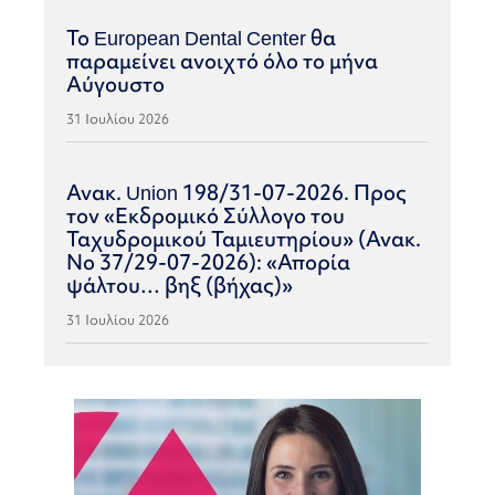
Το European Dental Center θα
παραμείνει ανοιχτό όλο το μήνα
Αύγουστο
31 Ιουλίου 2026
Ανακ. Union 198/31-07-2026. Προς
τον «Εκδρομικό Σύλλογο του
Ταχυδρομικού Ταμιευτηρίου» (Ανακ.
Νο 37/29-07-2026): «Απορία
ψάλτου… βηξ (βήχας)»
31 Ιουλίου 2026