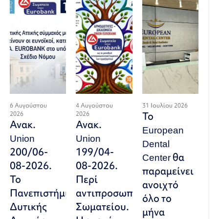
6 Αυγούστου
4 Αυγούστου
31 Ιουλίου 2026
2026
2026
Το
Ανακ.
Ανακ.
European
Union
Union
Dental
200/06-
199/04-
Center θα
08-2026.
08-2026.
παραμείνει
Το
Περί
ανοιχτό
Πανεπιστήμιο
αντιπροσωπευτικού
όλο το
Δυτικής
Σωματείου.
μήνα