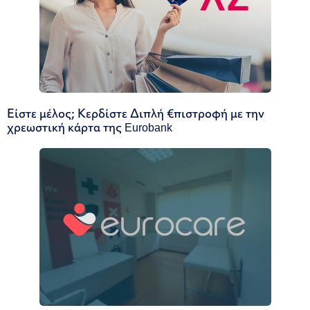
Είστε μέλος; Κερδίστε Διπλή €πιστροφή με την
χρεωστική κάρτα της Eurobank