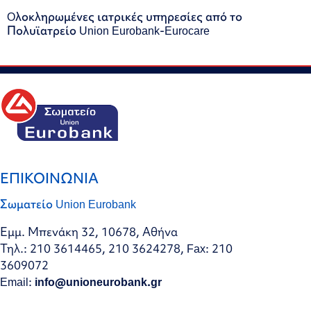
Oλοκληρωμένες ιατρικές υπηρεσίες από το
Πολυϊατρείο Union Eurobank-Eurocare
ΕΠΙΚΟΙΝΩΝΙΑ
Σωματείο Union Eurobank
Εμμ. Μπενάκη 32, 10678, Αθήνα
Τηλ.: 210 3614465, 210 3624278, Fax: 210
3609072
Email:
info@unioneurobank.gr