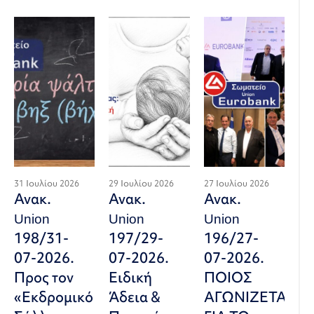
31 Ιουλίου 2026
29 Ιουλίου 2026
27 Ιουλίου 2026
Ανακ.
Ανακ.
Ανακ.
Union
Union
Union
198/31-
197/29-
196/27-
07-2026.
07-2026.
07-2026.
Προς τον
Ειδική
ΠΟΙΟΣ
«Εκδρομικό
Άδεια &
ΑΓΩΝΙΖΕΤΑΙ