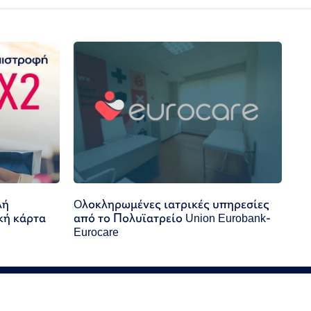
λή
Oλοκληρωμένες ιατρικές υπηρεσίες
κή κάρτα
από το Πολυϊατρείο Union Eurobank-
Eurocare