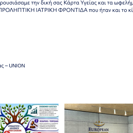
ρουσιάσαμε την δική σας Κάρτα Υγείας και τα ωφελή
ν ΠΡΟΛΗΠΤΙΚΗ ΙΑΤΡΙΚΗ ΦΡΟΝΤΙΔΑ που ήταν και το κ
ας – UNION