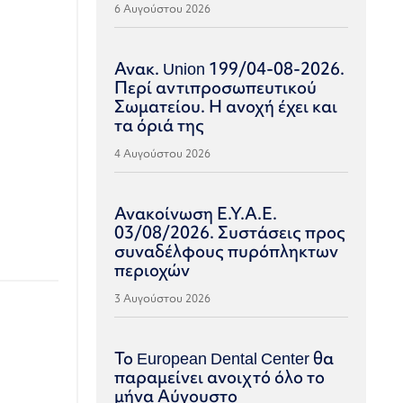
6 Αυγούστου 2026
Ανακ. Union 199/04-08-2026.
Περί αντιπροσωπευτικού
Σωματείου. Η ανοχή έχει και
τα όριά της
4 Αυγούστου 2026
Ανακοίνωση Ε.Υ.Α.Ε.
03/08/2026. Συστάσεις προς
συναδέλφους πυρόπληκτων
περιοχών
3 Αυγούστου 2026
Το European Dental Center θα
παραμείνει ανοιχτό όλο το
μήνα Αύγουστο