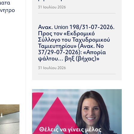
ματα
31 Ιουλίου 2026
ίνητρο
Ανακ. Union 198/31-07-2026.
Προς τον «Εκδρομικό
Σύλλογο του Ταχυδρομικού
Ταμιευτηρίου» (Ανακ. Νο
37/29-07-2026): «Απορία
ψάλτου… βηξ (βήχας)»
31 Ιουλίου 2026