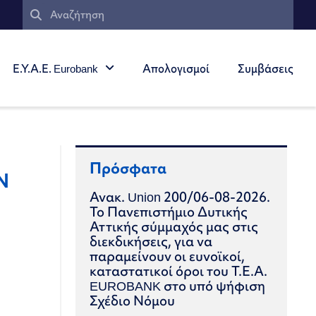
Ε.Υ.Α.Ε. Eurobank
Απολογισμοί
Συμβάσεις
Πρόσφατα
Ν
Ανακ. Union 200/06-08-2026.
Το Πανεπιστήμιο Δυτικής
Αττικής σύμμαχός μας στις
διεκδικήσεις, για να
παραμείνουν οι ευνοϊκοί,
καταστατικοί όροι του Τ.Ε.Α.
EUROBANK στο υπό ψήφιση
Σχέδιο Νόμου