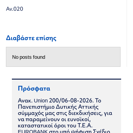
Αν.020
Διαβάστε επίσης
No posts found
Πρόσφατα
Ανακ. Union 200/06-08-2026. Το
Πανεπιστήμιο Δυτικής Αττικής
σύμμαχός μας στις διεκδικήσεις, για
να παραμείνουν οι ευνοϊκοί,
καταστατικοί όροι του Τ.Ε.Α.
EUROBANK στο υπό ψήφιση Σχέδιο