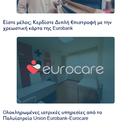
Είστε μέλος; Κερδίστε Διπλή €πιστροφή με την
χρεωστική κάρτα της Eurobank
Oλοκληρωμένες ιατρικές υπηρεσίες από το
Πολυϊατρείο Union Eurobank-Eurocare