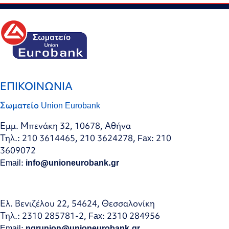
ΕΠΙΚΟΙΝΩΝΙΑ
Σωματείο Union Eurobank
Εμμ. Μπενάκη 32, 10678, Αθήνα
Τηλ.: 210 3614465, 210 3624278, Fax: 210
3609072
Email:
info@unioneurobank.gr
Ελ. Βενιζέλου 22, 54624, Θεσσαλονίκη
Τηλ.: 2310 285781-2, Fax: 2310 284956
Email:
ngrunion@unioneurobank.gr