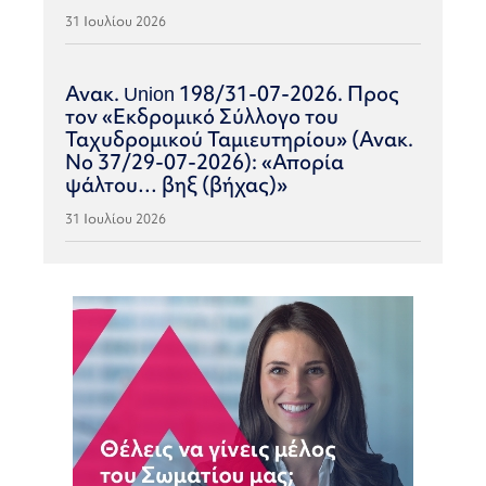
31 Ιουλίου 2026
Ανακ. Union 198/31-07-2026. Προς
τον «Εκδρομικό Σύλλογο του
Ταχυδρομικού Ταμιευτηρίου» (Ανακ.
Νο 37/29-07-2026): «Απορία
ψάλτου… βηξ (βήχας)»
31 Ιουλίου 2026