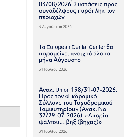
03/08/2026. Συστάσεις προς
συναδέλφους πυρόπληκτων
περιοχών
3 Αυγούστου 2026
Το European Dental Center θα
παραμείνει ανοιχτό όλο το
μήνα Αύγουστο
31 Ιουλίου 2026
Ανακ. Union 198/31-07-2026.
Προς τον «Εκδρομικό
Σύλλογο του Ταχυδρομικού
Ταμιευτηρίου» (Ανακ. Νο
37/29-07-2026): «Απορία
ψάλτου… βηξ (βήχας)»
31 Ιουλίου 2026