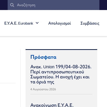
Ε.Υ.Α.Ε. Eurobank
Απολογισμοί
Συμβάσεις
Πρόσφατα
Ανακ. Union 199/04-08-2026.
Περί αντιπροσωπευτικού
Σωματείου. Η ανοχή έχει και
τα όριά της
4 Αυγούστου 2026
Ανακοίνωση Ε.Υ.Α.Ε.