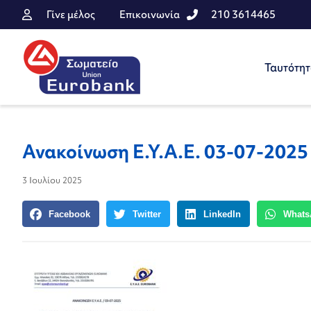
Γίνε μέλος
Επικοινωνία
210 3614465
Ταυτότη
Ανακοίνωση Ε.Υ.Α.Ε. 03-07-2025
3 Ιουλίου 2025
Facebook
Twitter
LinkedIn
Whats