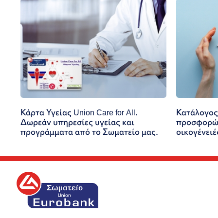
Κάρτα Υγείας Union Care for All.
Κατάλογος
Δωρεάν υπηρεσίες υγείας και
προσφορών
προγράμματα από το Σωματείο μας.
οικογένειέ