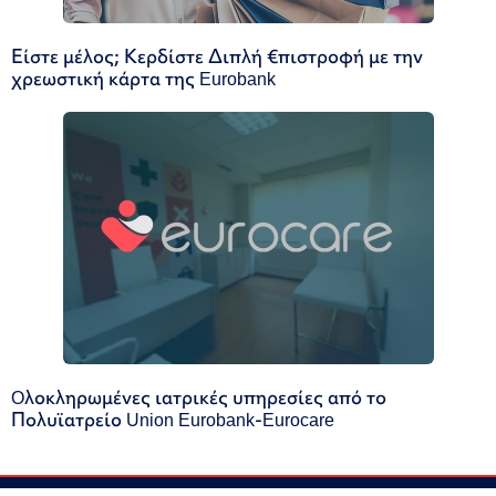
Είστε μέλος; Κερδίστε Διπλή €πιστροφή με την
χρεωστική κάρτα της Eurobank
Oλοκληρωμένες ιατρικές υπηρεσίες από το
Πολυϊατρείο Union Eurobank-Eurocare