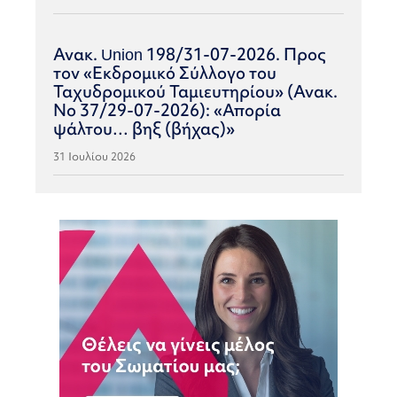
Ανακ. Union 198/31-07-2026. Προς
τον «Εκδρομικό Σύλλογο του
Ταχυδρομικού Ταμιευτηρίου» (Ανακ.
Νο 37/29-07-2026): «Απορία
ψάλτου… βηξ (βήχας)»
31 Ιουλίου 2026