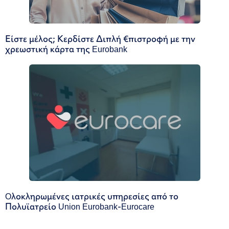
Είστε μέλος; Κερδίστε Διπλή €πιστροφή με την
χρεωστική κάρτα της Eurobank
Oλοκληρωμένες ιατρικές υπηρεσίες από το
Πολυϊατρείο Union Eurobank-Eurocare