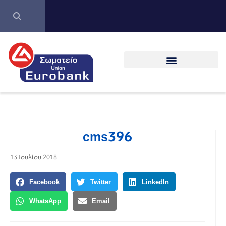
cms396
13 Ιουλίου 2018
Facebook
Twitter
LinkedIn
WhatsApp
Email