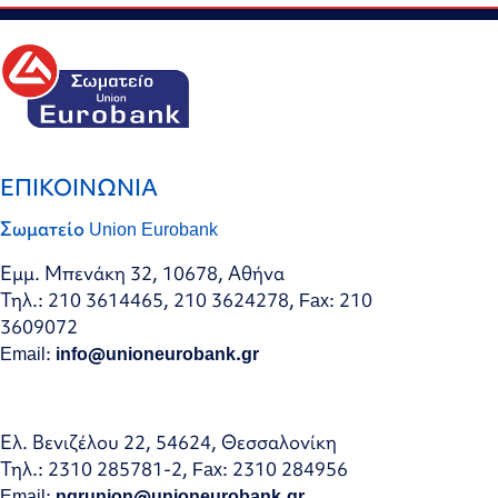
ΕΠΙΚΟΙΝΩΝΙΑ
Σωματείο Union Eurobank
Εμμ. Μπενάκη 32, 10678, Αθήνα
Τηλ.: 210 3614465, 210 3624278, Fax: 210
3609072
Email:
info@unioneurobank.gr
Ελ. Βενιζέλου 22, 54624, Θεσσαλονίκη
Τηλ.: 2310 285781-2, Fax: 2310 284956
Email:
ngrunion@unioneurobank.gr