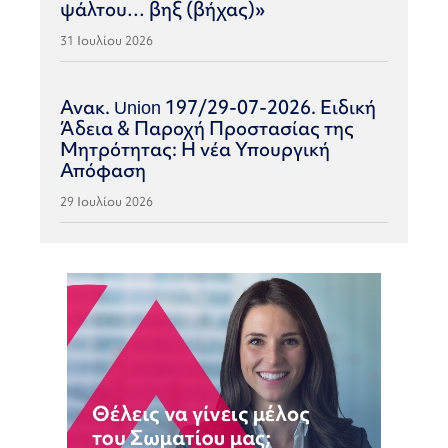
ψάλτου… βηξ (βήχας)»
31 Ιουλίου 2026
Ανακ. Union 197/29-07-2026. Ειδική
Άδεια & Παροχή Προστασίας της
Μητρότητας: Η νέα Υπουργική
Απόφαση
29 Ιουλίου 2026