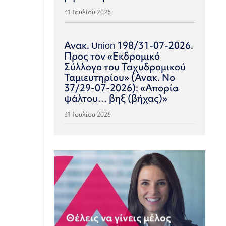
31 Ιουλίου 2026
Ανακ. Union 198/31-07-2026.
Προς τον «Εκδρομικό
Σύλλογο του Ταχυδρομικού
Ταμιευτηρίου» (Ανακ. Νο
37/29-07-2026): «Απορία
ψάλτου… βηξ (βήχας)»
31 Ιουλίου 2026