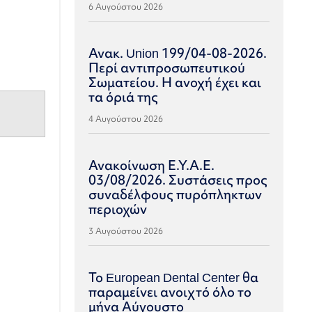
6 Αυγούστου 2026
Ανακ. Union 199/04-08-2026.
Περί αντιπροσωπευτικού
Σωματείου. Η ανοχή έχει και
τα όριά της
4 Αυγούστου 2026
Ανακοίνωση Ε.Υ.Α.Ε.
03/08/2026. Συστάσεις προς
συναδέλφους πυρόπληκτων
περιοχών
3 Αυγούστου 2026
Το European Dental Center θα
παραμείνει ανοιχτό όλο το
μήνα Αύγουστο