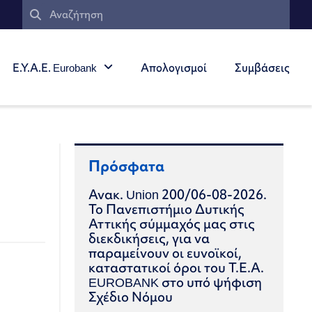
Ε.Υ.Α.Ε. Eurobank
Απολογισμοί
Συμβάσεις
Πρόσφατα
Ανακ. Union 200/06-08-2026.
Το Πανεπιστήμιο Δυτικής
Αττικής σύμμαχός μας στις
διεκδικήσεις, για να
παραμείνουν οι ευνοϊκοί,
καταστατικοί όροι του Τ.Ε.Α.
EUROBANK στο υπό ψήφιση
Σχέδιο Νόμου