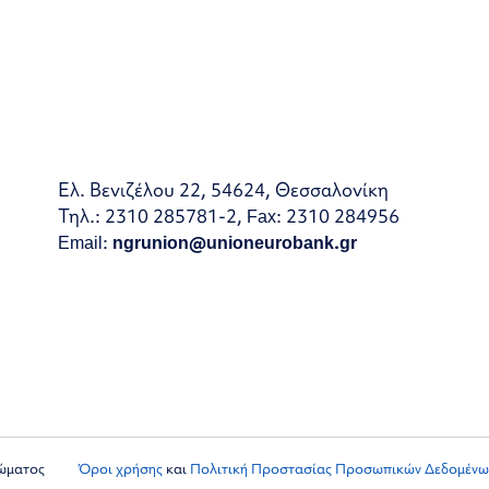
Ελ. Βενιζέλου 22, 54624, Θεσσαλονίκη
Τηλ.: 2310 285781-2, Fax: 2310 284956
Email:
ngrunion@unioneurobank.gr
ιώματος
Όροι χρήσης
και
Πολιτική Προστασίας Προσωπικών Δεδομένω