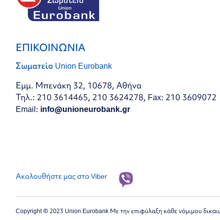
ΕΠΙΚΟΙΝΩΝΙΑ
Σωματείο Union Eurobank
Εμμ. Μπενάκη 32, 10678, Αθήνα
Τηλ.: 210 3614465, 210 3624278, Fax: 210 3609072
Email:
info@unioneurobank.gr
Ακολουθήστε μας στο Viber
Copyright © 2023 Union Eurobank Με την επιφύλαξη κάθε νόμιμου δικα