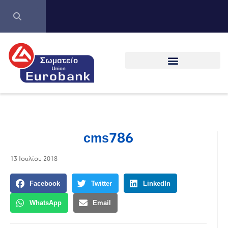
cms786
13 Ιουλίου 2018
Facebook
Twitter
LinkedIn
WhatsApp
Email