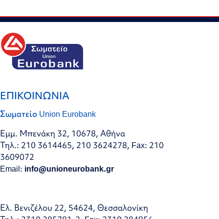
ΕΠΙΚΟΙΝΩΝΙΑ
Σωματείο Union Eurobank
Εμμ. Μπενάκη 32, 10678, Αθήνα
Τηλ.: 210 3614465, 210 3624278, Fax: 210
3609072
Email:
info@unioneurobank.gr
Ελ. Βενιζέλου 22, 54624, Θεσσαλονίκη