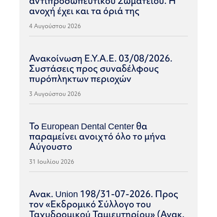
αντιπροσωπευτικού Σωματείου. Η
ανοχή έχει και τα όριά της
4 Αυγούστου 2026
Ανακοίνωση Ε.Υ.Α.Ε. 03/08/2026.
Συστάσεις προς συναδέλφους
πυρόπληκτων περιοχών
3 Αυγούστου 2026
Το European Dental Center θα
παραμείνει ανοιχτό όλο το μήνα
Αύγουστο
31 Ιουλίου 2026
Ανακ. Union 198/31-07-2026. Προς
τον «Εκδρομικό Σύλλογο του
Ταχυδρομικού Ταμιευτηρίου» (Ανακ.