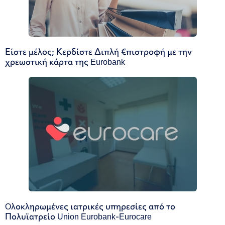
Είστε μέλος; Κερδίστε Διπλή €πιστροφή με την
χρεωστική κάρτα της Eurobank
Oλοκληρωμένες ιατρικές υπηρεσίες από το
Πολυϊατρείο Union Eurobank-Eurocare