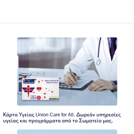
Κάρτα Υγείας Union Care for All. Δωρεάν υπηρεσίες
υγείας και προγράμματα από το Σωματείο μας.