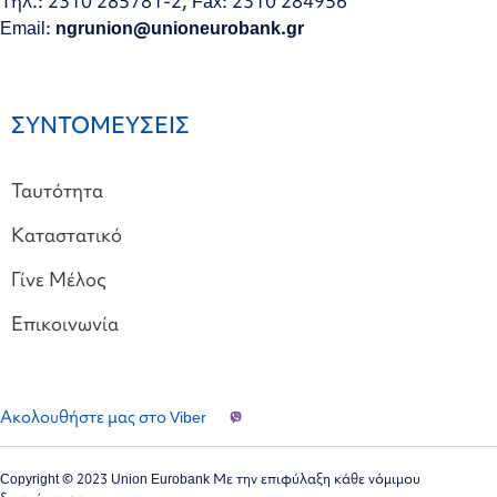
Τηλ.: 2310 285781-2, Fax: 2310 284956
Email:
ngrunion@unioneurobank.gr
ΣΥΝΤΟΜΕΥΣΕΙΣ
Ταυτότητα
Καταστατικό
Γίνε Μέλος
Επικοινωνία
Ακολουθήστε μας στο Viber
Copyright © 2023 Union Eurobank Με την επιφύλαξη κάθε νόμιμου