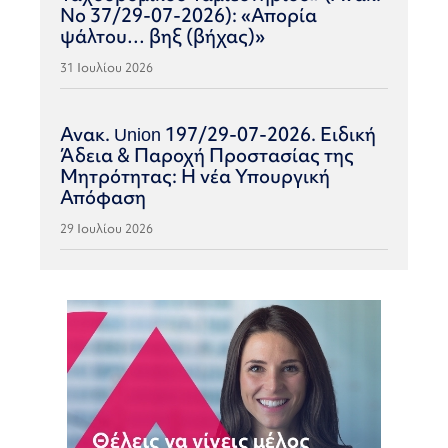
Νο 37/29-07-2026): «Απορία
ψάλτου… βηξ (βήχας)»
31 Ιουλίου 2026
Ανακ. Union 197/29-07-2026. Ειδική
Άδεια & Παροχή Προστασίας της
Μητρότητας: Η νέα Υπουργική
Απόφαση
29 Ιουλίου 2026