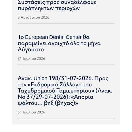
Συστάσεις προς συναδέλφους
πυρόπληκτων περιοχών
3 Αυγούστου 2026
Το European Dental Center θα
παραμείνει ανοιχτό όλο το μήνα
Αύγουστο
31 Ιουλίου 2026
Ανακ. Union 198/31-07-2026. Προς
τον «Εκδρομικό Σύλλογο του
Ταχυδρομικού Ταμιευτηρίου» (Ανακ.
Νο 37/29-07-2026): «Απορία
ψάλτου… βηξ (βήχας)»
31 Ιουλίου 2026