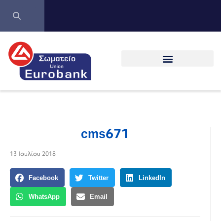
cms671
13 Ιουλίου 2018
Facebook
Twitter
LinkedIn
WhatsApp
Email