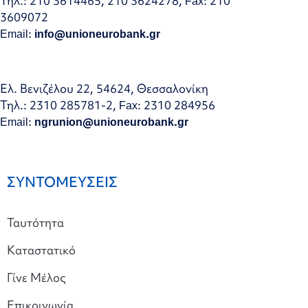
Τηλ.: 210 3614465, 210 3624278, Fax: 210
3609072
Email:
info@unioneurobank.gr
Ελ. Βενιζέλου 22, 54624, Θεσσαλονίκη
Τηλ.: 2310 285781-2, Fax: 2310 284956
Email:
ngrunion@unioneurobank.gr
ΣΥΝΤΟΜΕΥΣΕΙΣ
Ταυτότητα
Καταστατικό
Γίνε Μέλος
Επικοινωνία