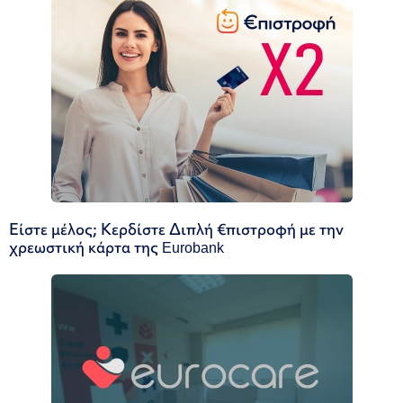
Είστε μέλος; Κερδίστε Διπλή €πιστροφή με την
χρεωστική κάρτα της Eurobank