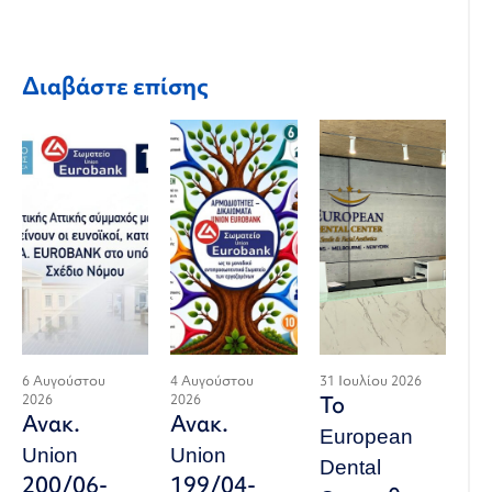
Διαβάστε επίσης
6 Αυγούστου
4 Αυγούστου
31 Ιουλίου 2026
2026
2026
Το
Ανακ.
Ανακ.
European
Union
Union
Dental
200/06-
199/04-