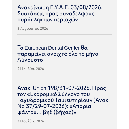
Ανακοίνωση Ε.Υ.Α.Ε. 03/08/2026.
Συστάσεις προς συναδέλφους
πυρόπληκτων περιοχών
3 Αυγούστου 2026
Το European Dental Center θα
παραμείνει ανοιχτό όλο το μήνα
Αύγουστο
31 Ιουλίου 2026
Ανακ. Union 198/31-07-2026. Προς
τον «Εκδρομικό Σύλλογο του
Ταχυδρομικού Ταμιευτηρίου» (Ανακ.
Νο 37/29-07-2026): «Απορία
ψάλτου… βηξ (βήχας)»
31 Ιουλίου 2026