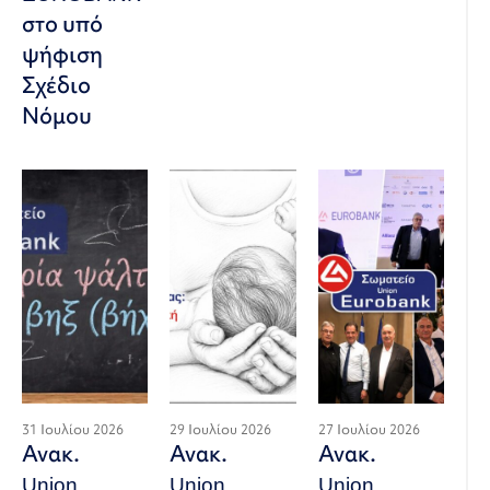
στο υπό
ψήφιση
Σχέδιο
Νόμου
31 Ιουλίου 2026
29 Ιουλίου 2026
27 Ιουλίου 2026
Ανακ.
Ανακ.
Ανακ.
Union
Union
Union