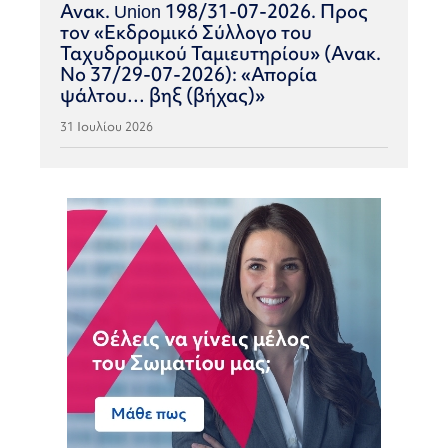
Ανακ. Union 198/31-07-2026. Προς
τον «Εκδρομικό Σύλλογο του
Ταχυδρομικού Ταμιευτηρίου» (Ανακ.
Νο 37/29-07-2026): «Απορία
ψάλτου… βηξ (βήχας)»
31 Ιουλίου 2026