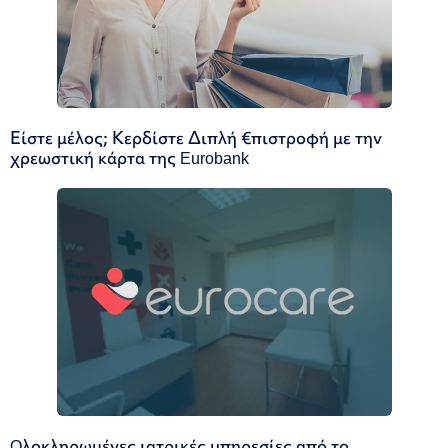
Είστε μέλος; Κερδίστε Διπλή €πιστροφή με την
χρεωστική κάρτα της Eurobank
Oλοκληρωμένες ιατρικές υπηρεσίες από το