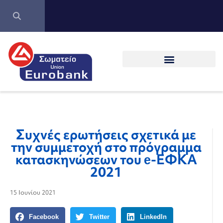
Συχνές ερωτήσεις σχετικά με
την συμμετοχή στο πρόγραμμα
κατασκηνώσεων του e-ΕΦΚΑ
2021
15 Ιουνίου 2021
Facebook
Twitter
LinkedIn