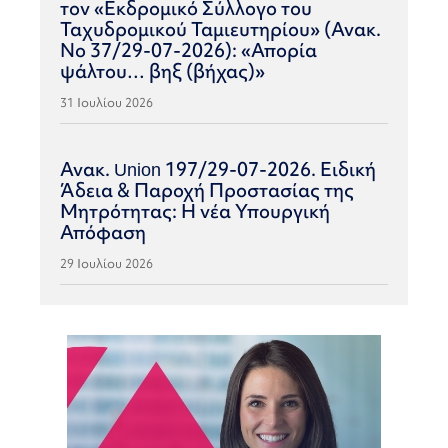
τον «Εκδρομικό Σύλλογο του
Ταχυδρομικού Ταμιευτηρίου» (Ανακ.
Νο 37/29-07-2026): «Απορία
ψάλτου… βηξ (βήχας)»
31 Ιουλίου 2026
Ανακ. Union 197/29-07-2026. Ειδική
Άδεια & Παροχή Προστασίας της
Μητρότητας: Η νέα Υπουργική
Απόφαση
29 Ιουλίου 2026