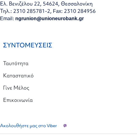
Ελ. Βενιζέλου 22, 54624, Θεσσαλονίκη
Τηλ.: 2310 285781-2, Fax: 2310 284956
Email:
ngrunion@unioneurobank.gr
ΣΥΝΤΟΜΕΥΣΕΙΣ
Ταυτότητα
Καταστατικό
Γίνε Μέλος
Επικοινωνία
Ακολουθήστε μας στο Viber