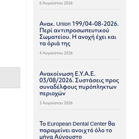
6 Αυγούστου 2026
Ανακ. Union 199/04-08-2026.
Περί αντιπροσωπευτικού
Σωματείου. Η ανοχή έχει και
τα όριά της
4 Αυγούστου 2026
Ανακοίνωση Ε.Υ.Α.Ε.
03/08/2026. Συστάσεις προς
συναδέλφους πυρόπληκτων
περιοχών
3 Αυγούστου 2026
Το European Dental Center θα
παραμείνει ανοιχτό όλο το
μήνα Αύγουστο