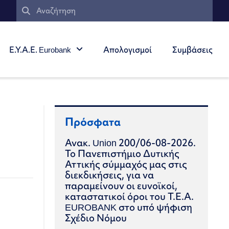
Ε.Υ.Α.Ε. Eurobank
Απολογισμοί
Συμβάσεις
Πρόσφατα
Ανακ. Union 200/06-08-2026.
Το Πανεπιστήμιο Δυτικής
Αττικής σύμμαχός μας στις
διεκδικήσεις, για να
παραμείνουν οι ευνοϊκοί,
καταστατικοί όροι του Τ.Ε.Α.
EUROBANK στο υπό ψήφιση
Σχέδιο Νόμου