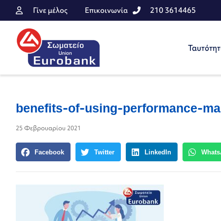
Γίνε μέλος
Επικοινωνία
210 3614465
Ταυτότη
benefits-of-using-performance-m
25 Φεβρουαρίου 2021
Facebook
Twitter
LinkedIn
Whats