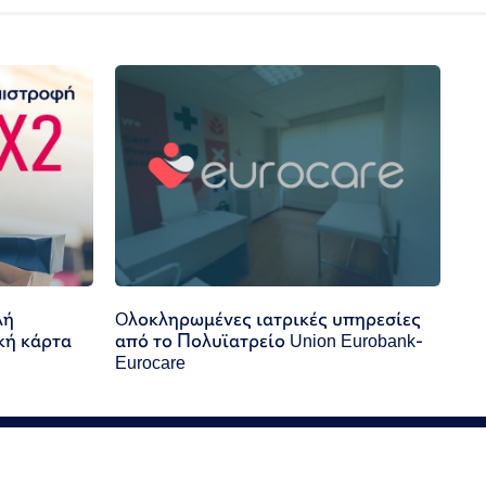
λή
Oλοκληρωμένες ιατρικές υπηρεσίες
κή κάρτα
από το Πολυϊατρείο Union Eurobank-
Eurocare