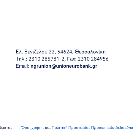
Ελ. Βενιζέλου 22, 54624, Θεσσαλονίκη
Τηλ.: 2310 285781-2, Fax: 2310 284956
Email:
ngrunion@unioneurobank.gr
ιώματος
Όροι χρήσης
και
Πολιτική Προστασίας Προσωπικών Δεδομένω