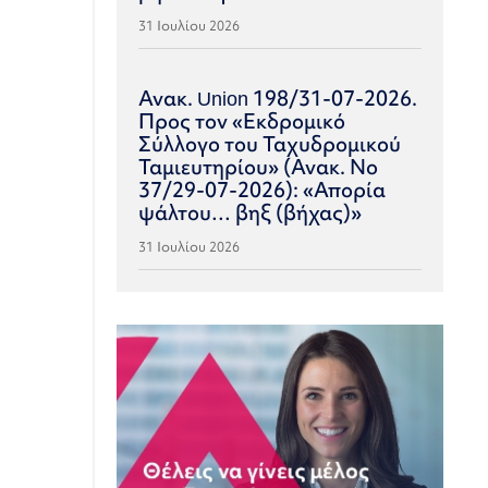
31 Ιουλίου 2026
Ανακ. Union 198/31-07-2026.
Προς τον «Εκδρομικό
Σύλλογο του Ταχυδρομικού
Ταμιευτηρίου» (Ανακ. Νο
37/29-07-2026): «Απορία
ψάλτου… βηξ (βήχας)»
31 Ιουλίου 2026