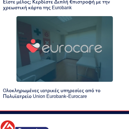
Είστε μέλος; Κερδίστε Διπλή €πιστροφή με την
χρεωστική κάρτα της Eurobank
Oλοκληρωμένες ιατρικές υπηρεσίες από το
Πολυϊατρείο Union Eurobank-Eurocare