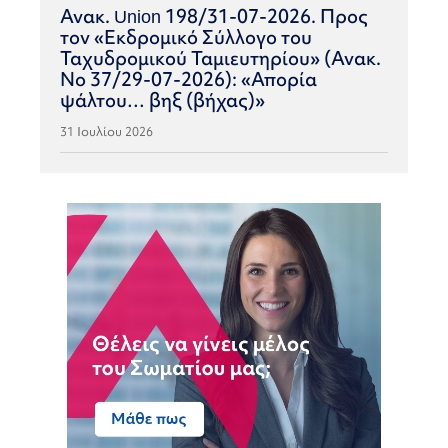
Ανακ. Union 198/31-07-2026. Προς
τον «Εκδρομικό Σύλλογο του
Ταχυδρομικού Ταμιευτηρίου» (Ανακ.
Νο 37/29-07-2026): «Απορία
ψάλτου… βηξ (βήχας)»
31 Ιουλίου 2026