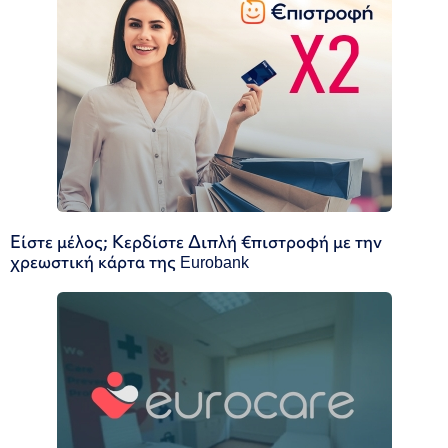
Είστε μέλος; Κερδίστε Διπλή €πιστροφή με την
χρεωστική κάρτα της Eurobank