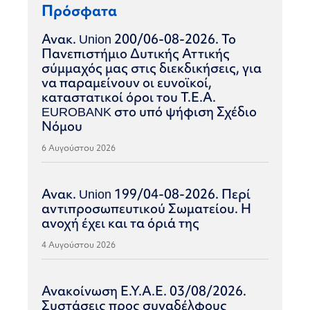
Πρόσφατα
Ανακ. Union 200/06-08-2026. Το
Πανεπιστήμιο Δυτικής Αττικής
σύμμαχός μας στις διεκδικήσεις, για
να παραμείνουν οι ευνοϊκοί,
καταστατικοί όροι του Τ.Ε.Α.
EUROBANK στο υπό ψήφιση Σχέδιο
Νόμου
6 Αυγούστου 2026
Ανακ. Union 199/04-08-2026. Περί
αντιπροσωπευτικού Σωματείου. Η
ανοχή έχει και τα όριά της
4 Αυγούστου 2026
Ανακοίνωση Ε.Υ.Α.Ε. 03/08/2026.
Συστάσεις προς συναδέλφους