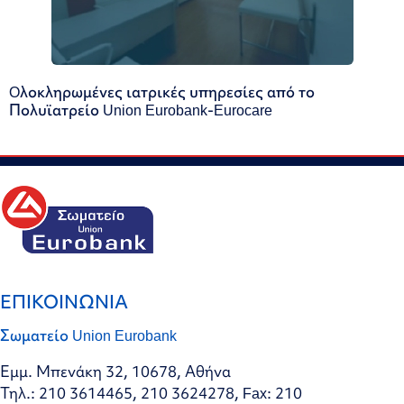
Oλοκληρωμένες ιατρικές υπηρεσίες από το
Πολυϊατρείο Union Eurobank-Eurocare
ΕΠΙΚΟΙΝΩΝΙΑ
Σωματείο Union Eurobank
Εμμ. Μπενάκη 32, 10678, Αθήνα
Τηλ.: 210 3614465, 210 3624278, Fax: 210