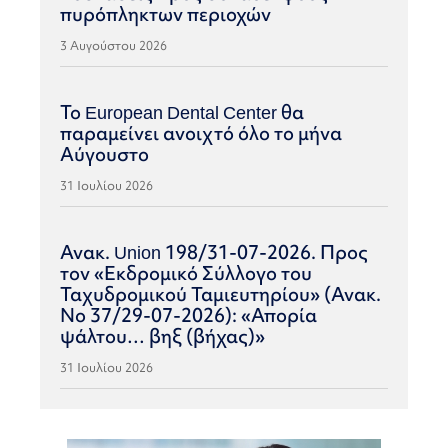
πυρόπληκτων περιοχών
3 Αυγούστου 2026
Το European Dental Center θα
παραμείνει ανοιχτό όλο το μήνα
Αύγουστο
31 Ιουλίου 2026
Ανακ. Union 198/31-07-2026. Προς
τον «Εκδρομικό Σύλλογο του
Ταχυδρομικού Ταμιευτηρίου» (Ανακ.
Νο 37/29-07-2026): «Απορία
ψάλτου… βηξ (βήχας)»
31 Ιουλίου 2026