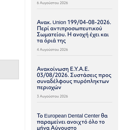
6 Αυγούστου 2026
Ανακ. Union 199/04-08-2026.
Περί αντιπροσωπευτικού
Σωματείου. Η ανοχή έχει και
τα όριά της
4 Αυγούστου 2026
Ανακοίνωση Ε.Υ.Α.Ε.
03/08/2026. Συστάσεις προς
συναδέλφους πυρόπληκτων
περιοχών
3 Αυγούστου 2026
Το European Dental Center θα
παραμείνει ανοιχτό όλο το
μήνα Αύγουστο