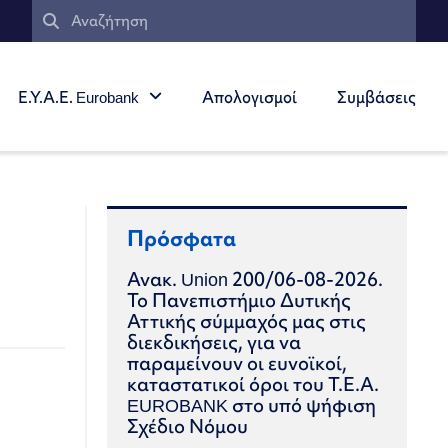
Ε.Υ.Α.Ε. Eurobank
Απολογισμοί
Συμβάσεις
Πρόσφατα
Ανακ. Union 200/06-08-2026.
Το Πανεπιστήμιο Δυτικής
Αττικής σύμμαχός μας στις
διεκδικήσεις, για να
παραμείνουν οι ευνοϊκοί,
καταστατικοί όροι του Τ.Ε.Α.
EUROBANK στο υπό ψήφιση
Σχέδιο Νόμου