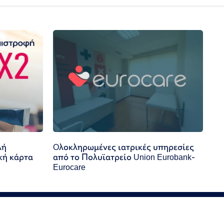
λή
Oλοκληρωμένες ιατρικές υπηρεσίες
κή κάρτα
από το Πολυϊατρείο Union Eurobank-
Eurocare