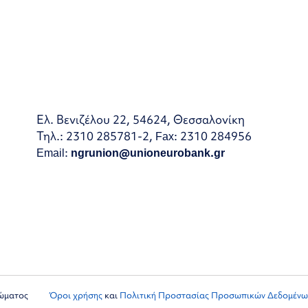
Ελ. Βενιζέλου 22, 54624, Θεσσαλονίκη
Τηλ.: 2310 285781-2, Fax: 2310 284956
Email:
ngrunion@unioneurobank.gr
ιώματος
Όροι χρήσης
και
Πολιτική Προστασίας Προσωπικών Δεδομένω