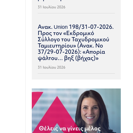
31 Ιουλίου 2026
Ανακ. Union 198/31-07-2026.
Προς τον «Εκδρομικό
Σύλλογο του Ταχυδρομικού
Ταμιευτηρίου» (Ανακ. Νο
37/29-07-2026): «Απορία
ψάλτου… βηξ (βήχας)»
31 Ιουλίου 2026