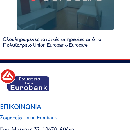
Oλοκληρωμένες ιατρικές υπηρεσίες από το
Πολυϊατρείο Union Eurobank-Eurocare
ΕΠΙΚΟΙΝΩΝΙΑ
Σωματείο Union Eurobank
Εμμ. Μπενάκη 32, 10678, Αθήνα