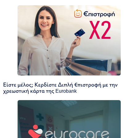
Είστε μέλος; Κερδίστε Διπλή €πιστροφή με την
χρεωστική κάρτα της Eurobank