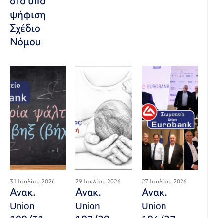
στο υπό
ψήφιση
Σχέδιο
Νόμου
31 Ιουλίου 2026
29 Ιουλίου 2026
27 Ιουλίου 2026
Ανακ.
Ανακ.
Ανακ.
Union
Union
Union