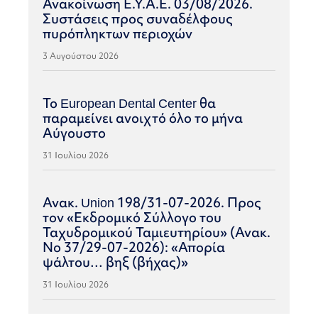
Ανακοίνωση Ε.Υ.Α.Ε. 03/08/2026.
Συστάσεις προς συναδέλφους
πυρόπληκτων περιοχών
3 Αυγούστου 2026
Το European Dental Center θα
παραμείνει ανοιχτό όλο το μήνα
Αύγουστο
31 Ιουλίου 2026
Ανακ. Union 198/31-07-2026. Προς
τον «Εκδρομικό Σύλλογο του
Ταχυδρομικού Ταμιευτηρίου» (Ανακ.
Νο 37/29-07-2026): «Απορία
ψάλτου… βηξ (βήχας)»
31 Ιουλίου 2026