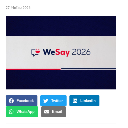
27 Μαΐου 2026
Facebook
Twitter
LinkedIn
WhatsApp
Email