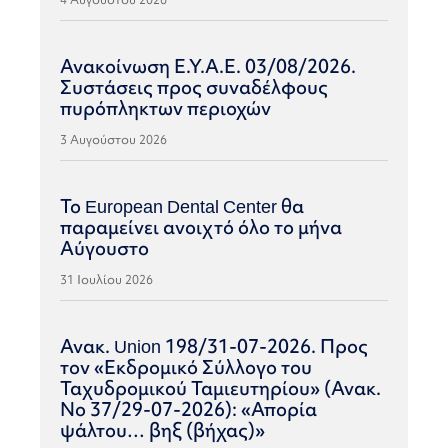
Ανακοίνωση Ε.Υ.Α.Ε. 03/08/2026.
Συστάσεις προς συναδέλφους
πυρόπληκτων περιοχών
3 Αυγούστου 2026
Το European Dental Center θα
παραμείνει ανοιχτό όλο το μήνα
Αύγουστο
31 Ιουλίου 2026
Ανακ. Union 198/31-07-2026. Προς
τον «Εκδρομικό Σύλλογο του
Ταχυδρομικού Ταμιευτηρίου» (Ανακ.
Νο 37/29-07-2026): «Απορία
ψάλτου… βηξ (βήχας)»