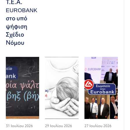
Τ.Ε.Α.
EUROBANK
στο υπό
ψήφιση
Σχέδιο
Νόμου
31 Ιουλίου 2026
29 Ιουλίου 2026
27 Ιουλίου 2026