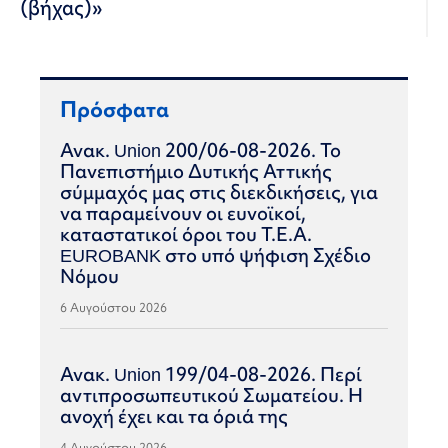
(βήχας)»
Πρόσφατα
Ανακ. Union 200/06-08-2026. Το
Πανεπιστήμιο Δυτικής Αττικής
σύμμαχός μας στις διεκδικήσεις, για
να παραμείνουν οι ευνοϊκοί,
καταστατικοί όροι του Τ.Ε.Α.
EUROBANK στο υπό ψήφιση Σχέδιο
Νόμου
6 Αυγούστου 2026
Ανακ. Union 199/04-08-2026. Περί
αντιπροσωπευτικού Σωματείου. Η
ανοχή έχει και τα όριά της
4 Αυγούστου 2026