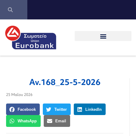
Αν.168_25-5-2026
25 Μαΐου 2026
Facebook
Twitter
LinkedIn
WhatsApp
Email